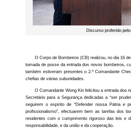
Fotografia de grupo dos dirigentes de direcção
O Corpo de Bombeiros (CB) realizou, no dia 16 de 
tomada de posse da entrada dos novos bombeiros, cuj
também estiveram presentes o 2.º Comandante Cheon
chefias de várias subunidades.
O Comandante Wong Kin felicitou a entrada dos n
Secretário para a Segurança dedicadas a “ser prudent
seguirem o espírito de “Defender nossa Pátria e p
profissionalismo”, efectuarem bem as tarefas dos 
residentes com o cumprimento rigoroso das leis e da
responsabilidade, e da união e da cooperação.