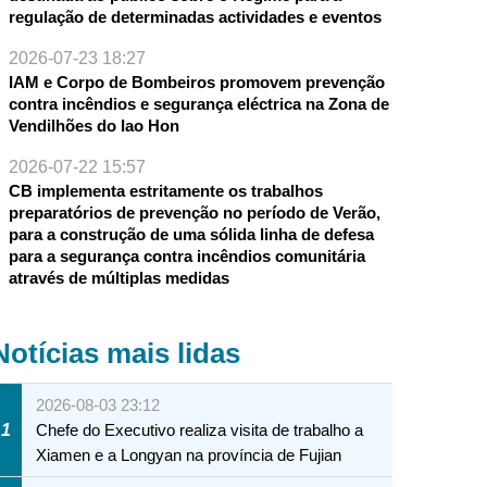
regulação de determinadas actividades e eventos
2026-07-23 18:27
IAM e Corpo de Bombeiros promovem prevenção
contra incêndios e segurança eléctrica na Zona de
Vendilhões do Iao Hon
2026-07-22 15:57
CB implementa estritamente os trabalhos
preparatórios de prevenção no período de Verão,
para a construção de uma sólida linha de defesa
para a segurança contra incêndios comunitária
através de múltiplas medidas
Notícias mais lidas
2026-08-03 23:12
1
Chefe do Executivo realiza visita de trabalho a
Xiamen e a Longyan na província de Fujian