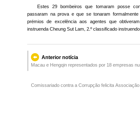
Estes 29 bombeiros que tomaram posse conc
passaram na prova e que se tonaram formalmente
prémios de excelência aos agentes que obtiveram
instruenda Cheung Sut Lam, 2.º classificado instruen
Anterior notícia
Macau e Hengqin representados por 18 empresas n
Evento, Dois Locais”
Comissariado contra a Corrupção felicita Associaçã