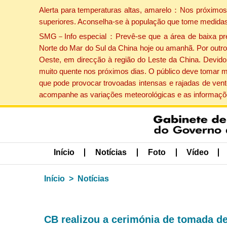
Alerta para temperaturas altas, amarelo：Nos próximos 
superiores. Aconselha-se à população que tome medidas
SMG－Info especial：Prevê-se que a área de baixa press
Norte do Mar do Sul da China hoje ou amanhã. Por outro 
Oeste, em direcção à região do Leste da China. Devido 
muito quente nos próximos dias. O público deve tomar m
que pode provocar trovoadas intensas e rajadas de vent
acompanhe as variações meteorológicas e as informaçõe
Início
Notícias
Foto
Vídeo
Início
Notícias
CB realizou a cerimónia de tomada d