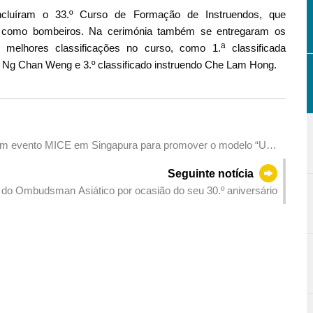
luíram o 33.º Curso de Formação de Instruendos, que
 como bombeiros. Na cerimónia também se entregaram os
a
 melhores classificações no curso, como 1.
classificada
do Ng Chan Weng e 3.º classificado instruendo Che Lam Hong.
um evento MICE em Singapura para promover o modelo “Um
Seguinte notícia
o do Ombudsman Asiático por ocasião do seu 30.º aniversário