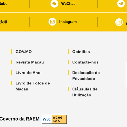
tube
WeChat
日头条
Instagram
GOV.MO
Opiniões
Revista Macau
Contacte-nos
Livro do Ano
Declaração de
Privacidade
Livro de Fotos de
Macau
Cláusulas de
Utilização
o Governo da RAEM