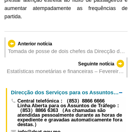
prestar atenção estreita ao fluxo de passageiros e
aumentar atempadamente as frequências de
partida.
Anterior notícia
Tomada de posse de dois chefes da Direcção dos
Serviços de Identificação
Seguinte notícia
Estatísticas monetárias e financeiras – Fevereiro
de 2026
Direcção dos Serviços para os Assuntos de Tráfego
Central telefónica：（853）8866 6666
Linha Aberta para os Assuntos de Tráfego：
（853）8866 6363 （As chamadas são
atendidas pessoalmente durante as horas de
expediente e gravadas automaticamente fora
destas.）
info@dsat.gov.mo