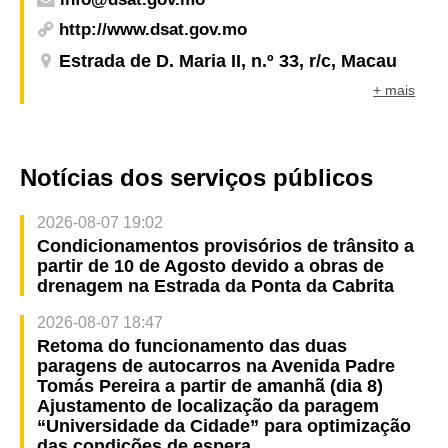
http://www.dsat.gov.mo
Estrada de D. Maria II, n.º 33, r/c, Macau
+ mais
Notícias dos serviços públicos
2026-08-07 19:02
Condicionamentos provisórios de trânsito a
partir de 10 de Agosto devido a obras de
drenagem na Estrada da Ponta da Cabrita
2026-08-07 18:47
Retoma do funcionamento das duas
paragens de autocarros na Avenida Padre
Tomás Pereira a partir de amanhã (dia 8)
Ajustamento de localização da paragem
“Universidade da Cidade” para optimização
das condições de espera