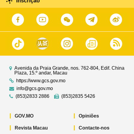
Inscrição
Avenida da Praia Grande, nos. 762-804, Edif. China
Plaza, 15.º andar, Macau
https://www.gcs.gov.mo
info@gcs.gov.mo
(853)2833 2886
(853)2835 5426
GOV.MO
Opiniões
Revista Macau
Contacte-nos