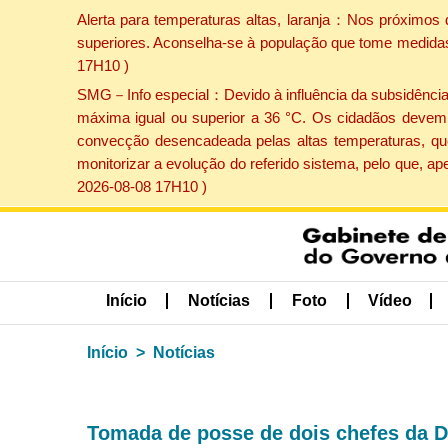
Alerta para temperaturas altas, laranja：Nos próximos 
superiores. Aconselha-se à população que tome medidas 
17H10 )
SMG－Info especial：Devido à influência da subsidência p
máxima igual ou superior a 36 °C. Os cidadãos devem 
convecção desencadeada pelas altas temperaturas, que
monitorizar a evolução do referido sistema, pelo que, 
2026-08-08 17H10 )
Início
Notícias
Foto
Vídeo
Início
Notícias
Tomada de posse de dois chefes da Di