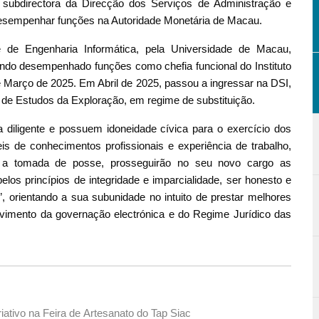
 subdirectora da Direcção dos Serviços de Administração e
esempenhar funções na Autoridade Monetária de Macau.
 de Engenharia Informática, pela Universidade de Macau,
ndo desempenhado funções como chefia funcional do Instituto
 Março de 2025. Em Abril de 2025, passou a ingressar na DSI,
o de Estudos da Exploração, em regime de substituição.
diligente e possuem idoneidade cívica para o exercício dos
s de conhecimentos profissionais e experiência de trabalho,
 a tomada de posse, prosseguirão no seu novo cargo as
elos princípios de integridade e imparcialidade, ser honesto e
de”, orientando a sua subunidade no intuito de prestar melhores
vimento da governação electrónica e do Regime Jurídico das
riativo na Feira de Artesanato do Tap Siac