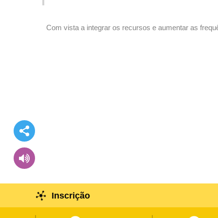
Com vista a integrar os recursos e aumentar as frequên
de Abril
Inscrição