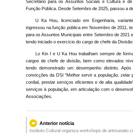
Secretário para os Assuntos Sociais e Cultura e de
Função Pública. Desde Setembro de 2025, passou a d
U Ka Hou, licenciado em Engenharia, variante
ingressou na função pública em Novembro de 2011, te
para os Assuntos Municipais entre Setembro de 2021 e
tendo iniciado o exercício do cargo de chefe da Divisã
Lo Kin I e U Ka Hou trabalham sempre de forma 
cargos de chefe de divisão, bem como elevados nívei
tendo demonstrado um desempenho distinto. Após
convicções da DSI “Melhor servir a população, zelar p
cordial, prestar serviços eficientes e de alta qualida
serviços à população, em articulação com o desenvol
Associações.
Anterior notícia
Instituto Cultural organiza workshops de artesanato c