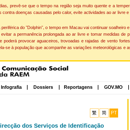
dias, prevê-se que o tempo na região seja muito quente e a temper
contra doenças causadas pelo calor, evite actividades ao ar livre e
eriférica do "Dolphin", o tempo em Macau vai continuar soalheiro 
evitar a permanência prolongada ao ar livre e tomar medidas de p
 poderá provocar aguaceiros, trovoadas e rajadas de vento fortes
apela-se à população que acompanhe as variações meteorológicas e a
Infografia
Dossiers
Reportagens
GOV.MO
繁
简
PT
recção dos Serviços de Identificação