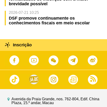
brevidade possível
2026-07-21 10:25
DSF promove continuamente os
conhecimentos fiscais em meio escolar
Inscrição
Avenida da Praia Grande, nos. 762-804, Edif. China
Plaza, 15.º andar, Macau