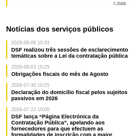
+ mais
Notícias dos serviços públicos
2026-08-06 10:33
DSF realizou três sessões de esclarecimento
temáticas sobre a Lei da contratação pública
2026-08-03 10:25
Obrigações fiscais do mês de Agosto
2026-07-30 10:25
Declaração do domicílio fiscal pelos sujeitos
passivos em 2026
2026-07-22 10:00
DSF lança “Página Electrónica da
Contratação Pública”, apelando aos
fornecedores para que efectuem as
formalidades de inscrição com a maior