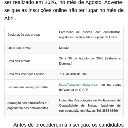
ser realizado em 2026, no mês de Agosto. Adverte-
se que as inscrições online irão ter lugar no mês de
Abril.
Prestação de provas dos contabilistas
Designação das provas :
registados da República Popular da China
Local das provas :
Macau
29 e 30 de Agosto de 2026 (Sábado e
Data das provas :
Domingo)
Data das inscrições online :
7-30 de Abril de 2026
https://cpaexam.cicpa.org.cn
ou na conta
Sistema das inscrições online :
do Wechat do CICPA
União das Associações de Profissionais de
Avaliação das habilitações e :
Contabilidade de Macau (gabinete de
pagamento dos emolumentos
representação em Macau, Tel: 2835 6856)
Antes de procederem à inscrição, os candidatos