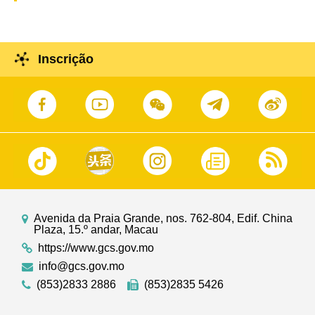
Inscrição
Avenida da Praia Grande, nos. 762-804, Edif. China
Plaza, 15.º andar, Macau
https://www.gcs.gov.mo
info@gcs.gov.mo
(853)2833 2886
(853)2835 5426