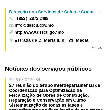
Mundiais Masculina e Feminina de Macau 2026,
apresentadas pelo Galaxy Entertainment Group
Direcção dos Serviços de Solos e Construção Urbana
（853）2872 2488
info@dsscu.gov.mo
http://www.dsscu.gov.mo
Estrada de D. Maria II, n.º 33, Macau
+ mais
Notícias dos serviços públicos
2026-08-07 20:34
2.ª reunião do Grupo Interdepartamental de
Coordenação para Optimização da
Fiscalização de Obras de Construção,
Reparação e Conservação em Curso
Sistematização de todas as fases e