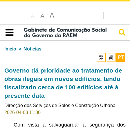
A
A
A
Pesq
Índice
Início
Notícias
繁
简
PT
Governo dá prioridade ao tratamento de
obras ilegais em novos edifícios, tendo
fiscalizado cerca de 100 edifícios até à
presente data
Direcção dos Serviços de Solos e Construção Urbana
2026-04-03 11:30
Com vista a salvaguardar a segurança dos