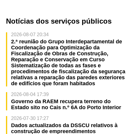
Notícias dos serviços públicos
2026-08-07 20:34
2.ª reunião do Grupo Interdepartamental de
Coordenação para Optimização da
Fiscalização de Obras de Construção,
Reparação e Conservação em Curso
Sistematização de todas as fases e
procedimentos de fiscalização da segurança
relativas a reparação das paredes exteriores
de edifícios que foram habitados
2026-08-04 17:39
Governo da RAEM recupera terreno do
Estado sito no Cais n.º 6A do Porto Interior
2026-07-30 17:27
Dados actualizados da DSSCU relativos à
construção de empreendimentos