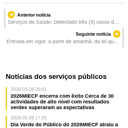
Anterior notícia
Serviços de Saúde: Detectado três (3) casos de
infecção colectiva de gripe
Seguinte notícia
Entrada em vigor, a partir de amanhã, da lei que
altera os dois regimes no âmbito da segurança
social
Notícias dos serviços públicos
2026-03-28 20:01
2026MIECF encerra com êxito Cerca de 30
actividades de alto nível com resultados
verdes superaram as expectativas
2026-03-28 17:20
Dia Verde do Público do 2026MIECF atraiu a