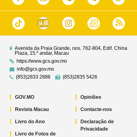
Avenida da Praia Grande, nos. 762-804, Edif. China
Plaza, 15.º andar, Macau
https://www.gcs.gov.mo
info@gcs.gov.mo
(853)2833 2886
(853)2835 5426
GOV.MO
Opiniões
Revista Macau
Contacte-nos
Livro do Ano
Declaração de
Privacidade
Livro de Fotos de