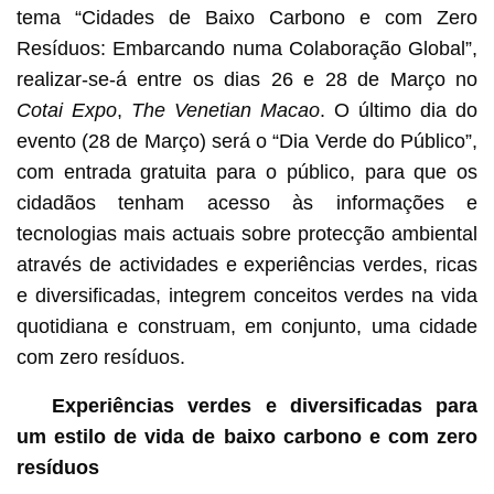
e com zero resíduos
tema “Cidades de Baixo Carbono e com Zero
Resíduos: Embarcando numa Colaboração Global”,
realizar-se-á entre os dias 26 e 28 de Março no
Cotai Expo
,
The Venetian Macao
. O último dia do
evento (28 de Março) será o “Dia Verde do Público”,
com entrada gratuita para o público, para que os
cidadãos tenham acesso às informações e
tecnologias mais actuais sobre protecção ambiental
através de actividades e experiências verdes, ricas
e diversificadas, integrem conceitos verdes na vida
quotidiana e construam, em conjunto, uma cidade
com zero resíduos.
Experiências verdes e diversificadas para
um estilo de vida de baixo carbono e com zero
resíduos