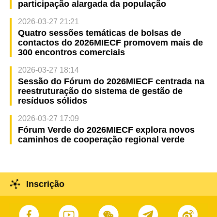
participação alargada da população
2026-03-27 21:21
Quatro sessões temáticas de bolsas de
contactos do 2026MIECF promovem mais de
300 encontros comerciais
2026-03-27 18:14
Sessão do Fórum do 2026MIECF centrada na
reestruturação do sistema de gestão de
resíduos sólidos
2026-03-27 17:09
Fórum Verde do 2026MIECF explora novos
caminhos de cooperação regional verde
Inscrição