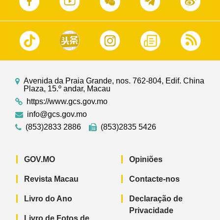
Avenida da Praia Grande, nos. 762-804, Edif. China
Plaza, 15.º andar, Macau
https://www.gcs.gov.mo
info@gcs.gov.mo
(853)2833 2886
(853)2835 5426
GOV.MO
Opiniões
Revista Macau
Contacte-nos
Livro do Ano
Declaração de
Privacidade
Livro de Fotos de