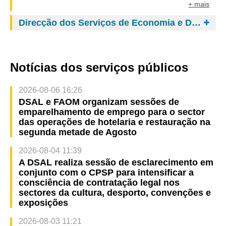
+ mais
Direcção dos Serviços de Economia e Desenvolvimento Tecnológico
Notícias dos serviços públicos
2026-08-06 16:26
DSAL e FAOM organizam sessões de
emparelhamento de emprego para o sector
das operações de hotelaria e restauração na
segunda metade de Agosto
2026-08-04 11:39
A DSAL realiza sessão de esclarecimento em
conjunto com o CPSP para intensificar a
consciência de contratação legal nos
sectores da cultura, desporto, convenções e
exposições
2026-08-03 11:21