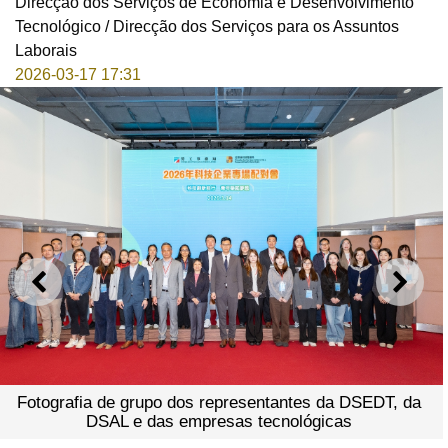
Direcção dos Serviços de Economia e Desenvolvimento
Tecnológico / Direcção dos Serviços para os Assuntos
Laborais
2026-03-17 17:31
ANTERIOR
SEGU
Fotografia de grupo dos representantes da DSEDT, da
DSAL e das empresas tecnológicas