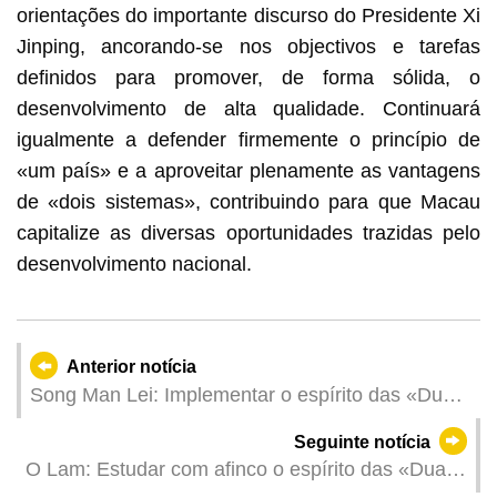
orientações do importante discurso do Presidente Xi
Jinping, ancorando-se nos objectivos e tarefas
definidos para promover, de forma sólida, o
desenvolvimento de alta qualidade. Continuará
igualmente a defender firmemente o princípio de
«um país» e a aproveitar plenamente as vantagens
de «dois sistemas», contribuindo para que Macau
capitalize as diversas oportunidades trazidas pelo
desenvolvimento nacional.
Anterior notícia
Song Man Lei: Implementar o espírito das «Duas
Sessões», salvaguardar a justiça judicial e
Seguinte notícia
colaborar na concretização da predominância do
O Lam: Estudar com afinco o espírito das «Duas
poder executivo