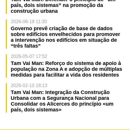
país, dois sistemas” na promoção da
construção urbana
2026-06-18 11:30
Governo prevê criação de base de dados
sobre edifícios envelhecidos para promover
a intervenção nos edifícios em situação de
“três faltas”
2026-05-07 17:52
Tam Vai Man: Reforço do sistema de apoio à
população na Zona A e adopção de múltiplas
medidas para facilitar a vida dos residentes
2026-02-10 18:13
Tam Vai Man: Integração da Construção
Urbana com a Segurança Nacional para
Consolidar os Alicerces do princípio «um
país, dois sistemas»