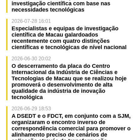
investigação científica com base nas
necessidades tecnológicas
2026-07-28 16:01
Especialistas e equipas de investigação
científica de Macau galardoados
recentemente com quatro distinções
científicas e tecnológicas de nível nacional
2026-06-30 20:02
O descerramento da placa do Centro
Internacional da Indústria de Ciências e
Tecnologias de Macau que se realizou hoje
promoverá o desenvolvimento de alta
qualidade da indústria de inovação
tecnológica
2026-06-29 18:53
A DSEDT e o FDCT, em conjunto com a SJM,
organizaram o encontro inverso de
correspondência comercial para promover o
alinhamento preciso de cenários de