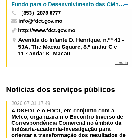
Fundo para o Desenvolvimento das Ciências e da Tecnologia
（853）2878 8777
info@fdct.gov.mo
http://www.fdct.gov.mo
os
Avenida do Infante D. Henrique, n.
43 -
53A, The Macau Square, 8.º andar C e
11.º andar K, Macau
+ mais
Notícias dos serviços públicos
2026-07-31 17:49
A DSEDT e o FDCT, em conjunto com a
Melco, organizaram o Encontro Inverso de
Correspondência Comercial no âmbito da
indústria-academia-investigação para
orientar a transformação dos resultados de