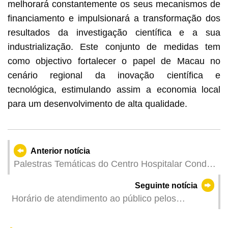
melhorará constantemente os seus mecanismos de
financiamento e impulsionará a transformação dos
resultados da investigação científica e a sua
industrialização. Este conjunto de medidas tem
como objectivo fortalecer o papel de Macau no
cenário regional da inovação científica e
tecnológica, estimulando assim a economia local
para um desenvolvimento de alta qualidade.
Anterior notícia
Palestras Temáticas do Centro Hospitalar Conde
de São Januário – Março de 2026
Seguinte notícia
Horário de atendimento ao público pelos
Deputados da Assembleia Legislativa durante o
mês de Março de 2026