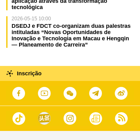
aplicação através da transformação
tecnológica
2026-05-15 10:00
DSEDJ e FDCT co-organizam duas palestras
intituladas “Novas Oportunidades de
Inovação e Tecnologia em Macau e Hengqin
— Planeamento de Carreira”
Inscrição