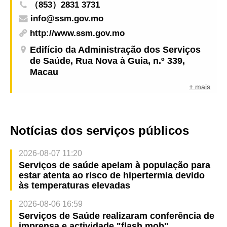
（853）2831 3731
info@ssm.gov.mo
http://www.ssm.gov.mo
Edifício da Administração dos Serviços
de Saúde, Rua Nova à Guia, n.º 339,
Macau
+ mais
Notícias dos serviços públicos
2026-08-07 11:20
Serviços de saúde apelam à população para
estar atenta ao risco de hipertermia devido
às temperaturas elevadas
2026-08-06 16:59
Serviços de Saúde realizaram conferência de
imprensa e actividade "flash mob"