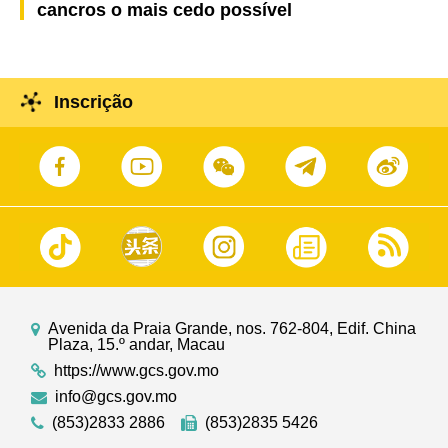
cancros o mais cedo possível
Inscrição
Avenida da Praia Grande, nos. 762-804, Edif. China
Plaza, 15.º andar, Macau
https://www.gcs.gov.mo
info@gcs.gov.mo
(853)2833 2886
(853)2835 5426