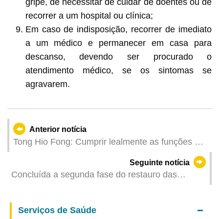
gripe, de necessitar de cuidar de doentes ou de
recorrer a um hospital ou clínica;
Em caso de indisposição, recorrer de imediato
a um médico e permanecer em casa para
descanso, devendo ser procurado o
atendimento médico, se os sintomas se
agravarem.
Anterior notícia
Tong Hio Fong: Cumprir lealmente as funções do
Ministério Público e punir severamente os crimes
Seguinte notícia
contra a segurança nacional
Concluída a segunda fase do restauro das
estátuas de bronze das Ruínas de S. Paulo
Serviços de Saúde