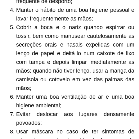
frequente de desporto;
Manter o hábito de uma boa higiene pessoal e
lavar frequentemente as mãos;
Cobrir a boca e o nariz quando espirrar ou
tossir, bem como manusear cautelosamente as
secreções orais e nasais expelidas com um
lenço de papel e deitá-lo num caixote de lixo
com tampa e depois limpar imediatamente as
mãos; quando não tiver lenço, usar a manga da
camisola ou cotovelo em vez das palmas das
mãos;
Manter uma boa ventilação de ar e uma boa
higiene ambiental;
Evitar deslocar aos lugares densamente
povoados;
Usar máscara no caso de ter sintomas de