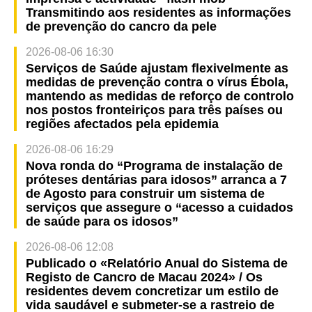
Transmitindo aos residentes as informações
de prevenção do cancro da pele
2026-08-06 16:30
Serviços de Saúde ajustam flexivelmente as
medidas de prevenção contra o vírus Ébola,
mantendo as medidas de reforço de controlo
nos postos fronteiriços para três países ou
regiões afectados pela epidemia
2026-08-06 16:29
Nova ronda do “Programa de instalação de
próteses dentárias para idosos” arranca a 7
de Agosto para construir um sistema de
serviços que assegure o “acesso a cuidados
de saúde para os idosos”
2026-08-06 12:08
Publicado o «Relatório Anual do Sistema de
Registo de Cancro de Macau 2024» / Os
residentes devem concretizar um estilo de
vida saudável e submeter-se a rastreio de