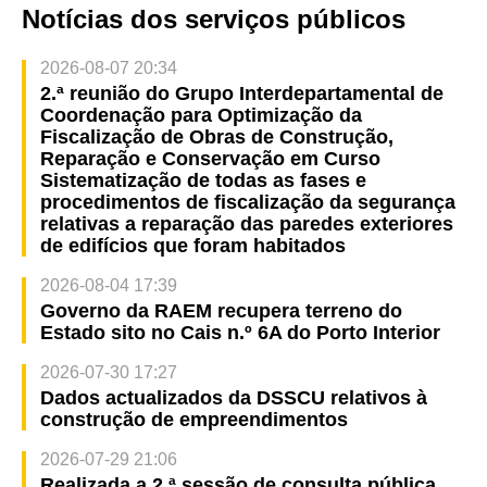
Notícias dos serviços públicos
2026-08-07 20:34
2.ª reunião do Grupo Interdepartamental de
Coordenação para Optimização da
Fiscalização de Obras de Construção,
Reparação e Conservação em Curso
Sistematização de todas as fases e
procedimentos de fiscalização da segurança
relativas a reparação das paredes exteriores
de edifícios que foram habitados
2026-08-04 17:39
Governo da RAEM recupera terreno do
Estado sito no Cais n.º 6A do Porto Interior
2026-07-30 17:27
Dados actualizados da DSSCU relativos à
construção de empreendimentos
2026-07-29 21:06
Realizada a 2.ª sessão de consulta pública