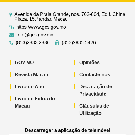
Avenida da Praia Grande, nos. 762-804, Edif. China
Plaza, 15.º andar, Macau
https://www.gcs.gov.mo
info@gcs.gov.mo
(853)2833 2886
(853)2835 5426
GOV.MO
Opiniões
Revista Macau
Contacte-nos
Livro do Ano
Declaração de
Privacidade
Livro de Fotos de
Macau
Cláusulas de
Utilização
Descarregar a aplicação de telemóvel