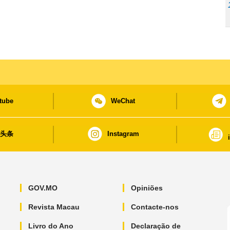
tube
WeChat
日头条
Instagram
GOV.MO
Opiniões
Revista Macau
Contacte-nos
Livro do Ano
Declaração de