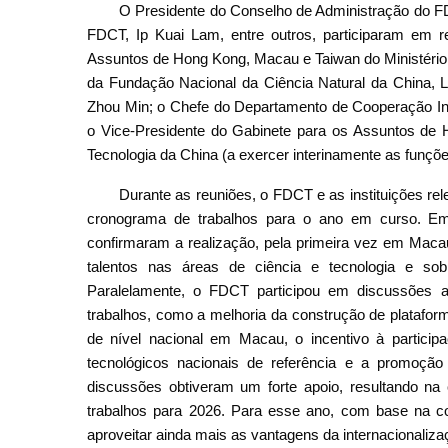
O Presidente do Conselho de Administração do F
FDCT, Ip Kuai Lam, entre outros, participaram em r
Assuntos de Hong Kong, Macau e Taiwan do Ministério 
da Fundação Nacional da Ciência Natural da China, L
Zhou Min; o Chefe do Departamento de Cooperação Int
o Vice-Presidente do Gabinete para os Assuntos de
Tecnologia da China (a exercer interinamente as funçõe
Durante as reuniões, o FDCT e as instituições rel
cronograma de trabalhos para o ano em curso. Em r
confirmaram a realização, pela primeira vez em Macau
talentos nas áreas de ciência e tecnologia e so
Paralelamente, o FDCT participou em discussões ap
trabalhos, como a melhoria da construção de plataform
de nível nacional em Macau, o incentivo à particip
tecnológicos nacionais de referência e a promoção d
discussões obtiveram um forte apoio, resultando na
trabalhos para 2026. Para esse ano, com base na co
aproveitar ainda mais as vantagens da internacionaliz