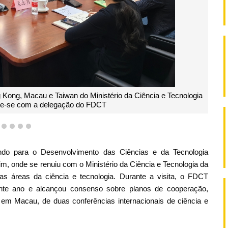
ação Nacional da Ciência Natural da China, Lan Yujie, e a
ação do FDCT
1
2
3
4
5
ndo para o Desenvolvimento das Ciências e da Tecnologia
m, onde se renuiu com o Ministério da Ciência e Tecnologia da
nas áreas da ciência e tecnologia. Durante a visita, o FDCT
rente ano e alcançou consenso sobre planos de cooperação,
ez em Macau, de duas conferências internacionais de ciência e