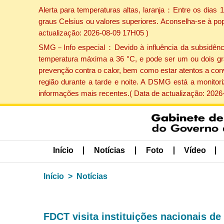
Alerta para temperaturas altas, laranja：Entre os dias
graus Celsius ou valores superiores. Aconselha-se à po
actualização: 2026-08-09 17H05 )
SMG－Info especial：Devido à influência da subsidência 
temperatura máxima a 36 °C, e pode ser um ou dois gr
prevenção contra o calor, bem como estar atentos a con
região durante a tarde e noite. A DSMG está a monitor
informações mais recentes.( Data de actualização: 2026
Início
Notícias
Foto
Vídeo
Início
Notícias
FDCT visita instituições nacionais de