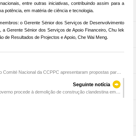
acionais, entre outras iniciativas, contribuindo assim para a
 potência, em matéria de ciência e tecnologia.
 membros: o Gerente Sénior dos Serviços de Desenvolvimento
 a Gerente Sénior dos Serviços de Apoio Financeiro, Chu Iek
ão de Resultados de Projectos e Apoio, Che Wai Meng.
 Comité Nacional da CCPPC apresentaram propostas para
operação em Hengqin
Seguinte notícia
overno procede à demolição de construção clandestina em