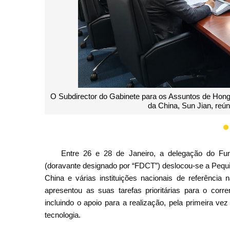
Fotografia de grupo com o Vice-Presidente da Fund
deleg
Entre 26 e 28 de Janeiro, a delegação do Fu
(doravante designado por “FDCT”) deslocou-se a Pequi
China e várias instituições nacionais de referência 
apresentou as suas tarefas prioritárias para o cor
incluindo o apoio para a realização, pela primeira v
tecnologia.