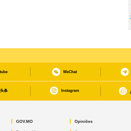
tube
WeChat
日头条
Instagram
GOV.MO
Opiniões