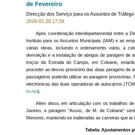
de Fevereiro
Direcção dos Serviço para os Assuntos de Tráfego /
2026-01-28 17:39
Após coordenação interdepartamental entre a D
Instituto para os Assuntos Municipais (IAM) e as emp
várias obras, incluindo o ordenamento viário, a co
demolição e a instalação de abrigos de paragem de au
troços da Estrada do Campo, em Coloane, estarão 
proceder ao desvio provisório das duas paragens de a
passageiros poderão utilizar as paragens provisórias.
electrónicas das duas operadoras de autocarros (TC
m.mo
).
Além disso, em articulação com os trabalhos de
Janeiro, a paragem “Assoc. de M. de Coloane” será
Menores, mantendo-se inalteradas as carreiras que aí 
Tabela: Ajustamentos p