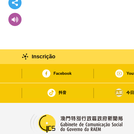
Inscrição
Facebook
You
抖音
今