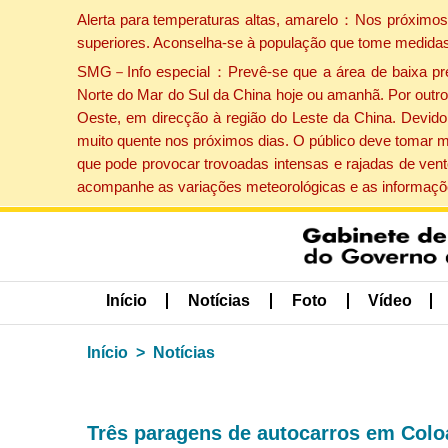
Alerta para temperaturas altas, amarelo：Nos próximos 
superiores. Aconselha-se à população que tome medidas
SMG－Info especial：Prevê-se que a área de baixa press
Norte do Mar do Sul da China hoje ou amanhã. Por outro 
Oeste, em direcção à região do Leste da China. Devido 
muito quente nos próximos dias. O público deve tomar m
que pode provocar trovoadas intensas e rajadas de vent
acompanhe as variações meteorológicas e as informaçõe
Início
Notícias
Foto
Vídeo
Início
Notícias
Três paragens de autocarros em Coloan