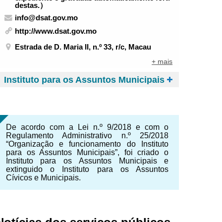
destas.）
info@dsat.gov.mo
http://www.dsat.gov.mo
Estrada de D. Maria II, n.º 33, r/c, Macau
+ mais
Instituto para os Assuntos Municipais
De acordo com a Lei n.º 9/2018 e com o
Regulamento Administrativo n.º 25/2018
“Organização e funcionamento do Instituto
para os Assuntos Municipais”, foi criado o
Instituto para os Assuntos Municipais e
extinguido o Instituto para os Assuntos
Cívicos e Municipais.