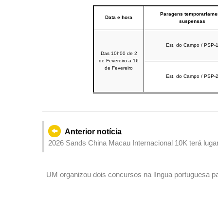
Paragens temporariame
Data e hora
suspensas
Est. do Campo / PSP-
Das 10h00 de 2
de Fevereiro a 16
de Fevereiro
Est. do Campo / PSP-
Anterior notícia
2026 Sands China Macau Internacional 10K terá luga
UM organizou dois concursos na língua portuguesa pa
português