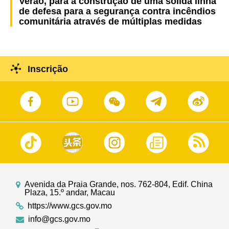
Verão, para a construção de uma sólida linha
de defesa para a segurança contra incêndios
comunitária através de múltiplas medidas
Inscrição
Avenida da Praia Grande, nos. 762-804, Edif. China
Plaza, 15.º andar, Macau
https://www.gcs.gov.mo
info@gcs.gov.mo