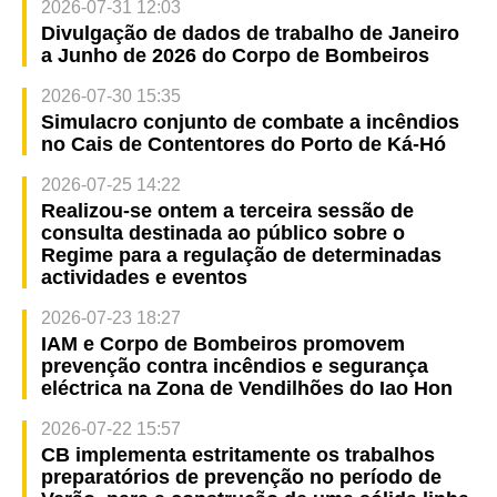
2026-07-31 12:03
Divulgação de dados de trabalho de Janeiro
a Junho de 2026 do Corpo de Bombeiros
2026-07-30 15:35
Simulacro conjunto de combate a incêndios
no Cais de Contentores do Porto de Ká-Hó
2026-07-25 14:22
Realizou-se ontem a terceira sessão de
consulta destinada ao público sobre o
Regime para a regulação de determinadas
actividades e eventos
2026-07-23 18:27
IAM e Corpo de Bombeiros promovem
prevenção contra incêndios e segurança
eléctrica na Zona de Vendilhões do Iao Hon
2026-07-22 15:57
CB implementa estritamente os trabalhos
preparatórios de prevenção no período de