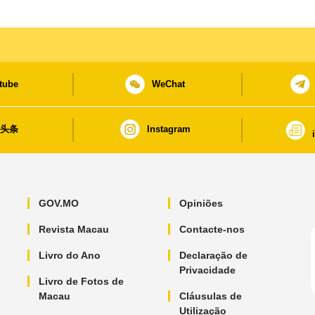
tube
WeChat
日头条
Instagram
GOV.MO
Opiniões
Revista Macau
Contacte-nos
Livro do Ano
Declaração de
Privacidade
Livro de Fotos de
Macau
Cláusulas de
Utilização