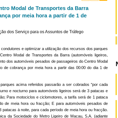
tro Modal de Transportes da Barra
nça por meia hora a partir de 1 de
cção dos Serviço para os Assuntos de Tráfego
ondutores e optimizar a utilização dos recursos dos parques
entro Modal de Transportes da Barra (automóveis ligeiros,
ento dos automóveis pesados de passageiros do Centro Modal
o de cobrança por meia hora a partir das 00:00 do dia 1 de
parques acima referidos passarão a ser cobrados “por cada
urno e nocturno para automóveis ligeiros será de 3 patacas e
ão; Para motociclos e ciclomotores, a tarifa será de 1 pataca
íodo de meia hora ou fracção; E para automóveis pesados de
 3 patacas à noite, para cada período de meia hora ou fracção.
nica da Sociedade do Metro Ligeiro de Macau, S.A. (adiante