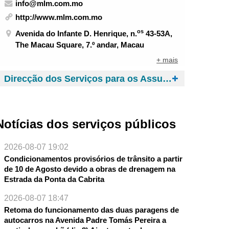
info@mlm.com.mo
http://www.mlm.com.mo
os
Avenida do Infante D. Henrique, n.
43-53A,
The Macau Square, 7.º andar, Macau
+ mais
Direcção dos Serviços para os Assuntos de Tráfego
Notícias dos serviços públicos
2026-08-07 19:02
Condicionamentos provisórios de trânsito a partir
de 10 de Agosto devido a obras de drenagem na
Estrada da Ponta da Cabrita
2026-08-07 18:47
Retoma do funcionamento das duas paragens de
autocarros na Avenida Padre Tomás Pereira a