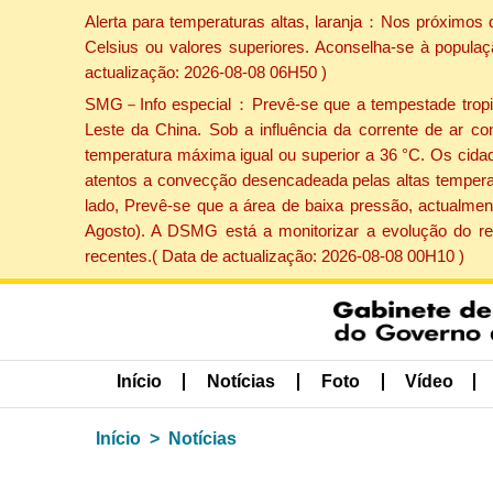
Alerta para temperaturas altas, laranja：Nos próximos 
Celsius ou valores superiores. Aconselha-se à populaç
actualização: 2026-08-08 06H50 )
SMG－Info especial：Prevê-se que a tempestade tropical
Leste da China. Sob a influência da corrente de ar co
temperatura máxima igual ou superior a 36 °C. Os cida
atentos a convecção desencadeada pelas altas temperatu
lado, Prevê-se que a área de baixa pressão, actualment
Agosto). A DSMG está a monitorizar a evolução do re
recentes.( Data de actualização: 2026-08-08 00H10 )
Início
Notícias
Foto
Vídeo
Início
Notícias