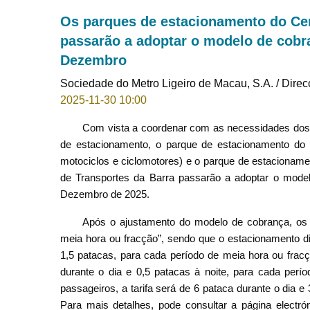
Os parques de estacionamento do Cen
passarão a adoptar o modelo de cobra
Dezembro
Sociedade do Metro Ligeiro de Macau, S.A. / Dire
2025-11-30 10:00
Com vista a coordenar com as necessidades dos c
de estacionamento, o parque de estacionamento do C
motociclos e ciclomotores) e o parque de estacionam
de Transportes da Barra passarão a adoptar o model
Dezembro de 2025.
Após o ajustamento do modelo de cobrança, os 
meia hora ou fracção”, sendo que o estacionamento di
1,5 patacas, para cada período de meia hora ou fracç
durante o dia e 0,5 patacas à noite, para cada per
passageiros, a tarifa será de 6 pataca durante o dia e
Para mais detalhes, pode consultar a página electró