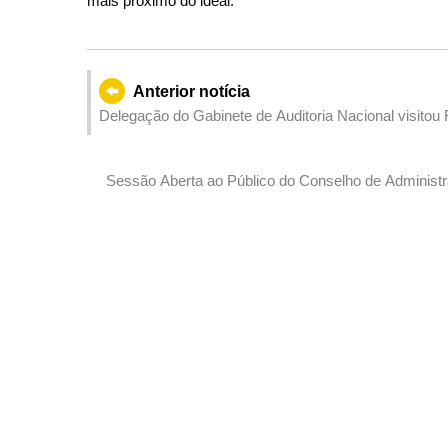
mais próximo do ideal.
Anterior notícia
Delegação do Gabinete de Auditoria Nacional visitou
Sessão Aberta ao Público do Conselho de Administra