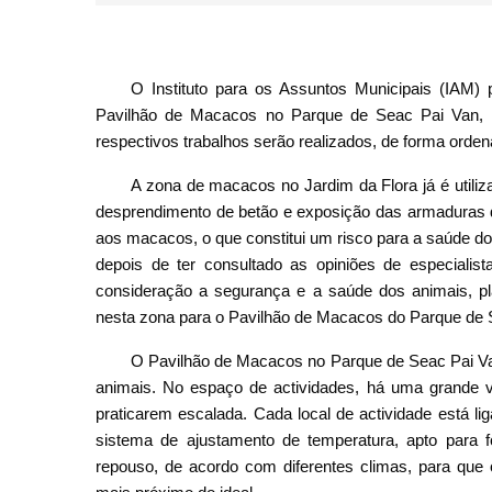
O Instituto para os Assuntos Municipais (IAM) 
Pavilhão de Macacos no Parque de Seac Pai Van, a 
respectivos trabalhos serão realizados, de forma orde
A zona de macacos no Jardim da Flora já é utiliz
desprendimento de betão e exposição das armaduras 
aos macacos, o que constitui um risco para a saúde d
depois de ter consultado as opiniões de especialis
consideração a segurança e a saúde dos animais, pla
nesta zona para o Pavilhão de Macacos do Parque de S
O Pavilhão de Macacos no Parque de Seac Pai Van
animais. No espaço de actividades, há uma grande va
praticarem escalada. Cada local de actividade está li
sistema de ajustamento de temperatura, apto para 
repouso, de acordo com diferentes climas, para q