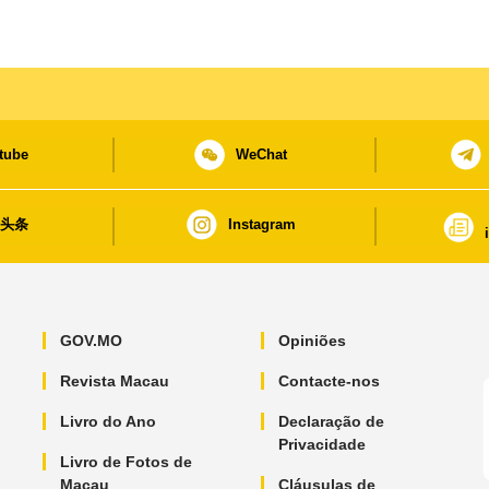
tube
WeChat
日头条
Instagram
GOV.MO
Opiniões
Revista Macau
Contacte-nos
Livro do Ano
Declaração de
Privacidade
Livro de Fotos de
Macau
Cláusulas de