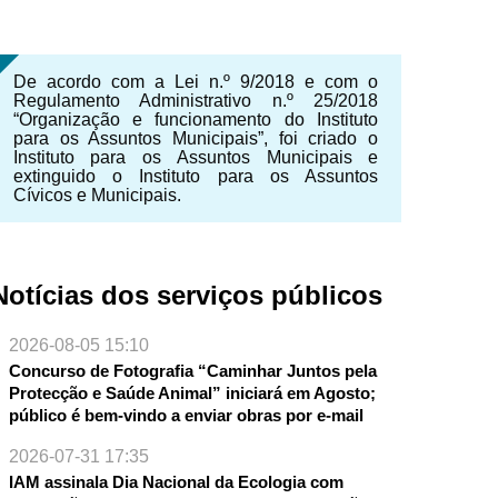
De acordo com a Lei n.º 9/2018 e com o
Regulamento Administrativo n.º 25/2018
“Organização e funcionamento do Instituto
para os Assuntos Municipais”, foi criado o
Instituto para os Assuntos Municipais e
extinguido o Instituto para os Assuntos
Cívicos e Municipais.
NTE
Notícias dos serviços públicos
2026-08-05 15:10
Concurso de Fotografia “Caminhar Juntos pela
Protecção e Saúde Animal” iniciará em Agosto;
público é bem-vindo a enviar obras por e-mail
2026-07-31 17:35
IAM assinala Dia Nacional da Ecologia com