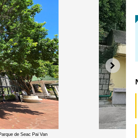
SEGUI
os no Jardim da Flora