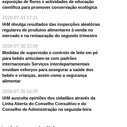
exposição de flores e actividades de educação
científica para promover conservação ecológica
2026-07-31 17:21
IAM divulga resultados das inspecções aleatórias
regulares de produtos alimentares à venda no
mercado e na restauração do segundo trimestre
2026-07-30 22:56
Medidas de supervisão e controlo de leite em pó
para bebés articulam-se com padrões
internacionais Serviços interdepartamentais
envidam esforços para assegurar a saúde dos
bebés e crianças, assim como a segurança
alimentar
2026-07-30 16:30
IAM ausculta opiniões dos cidadãos através da
Linha Aberta do Conselho Consultivo e do
Conselho de Administração na segunda-feira