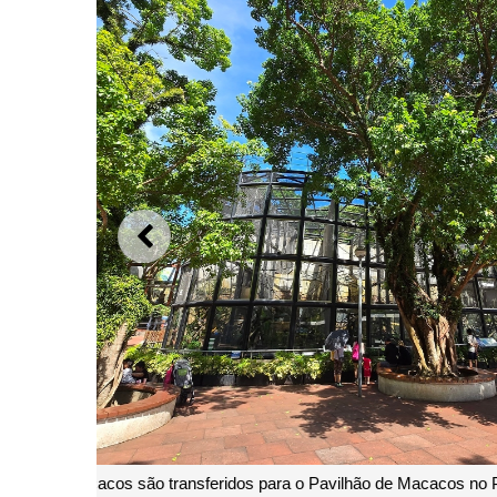
ANTERIOR
Zona dos Macac