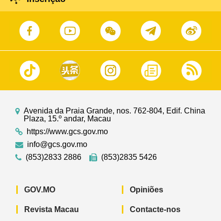
Avenida da Praia Grande, nos. 762-804, Edif. China
Plaza, 15.º andar, Macau
https://www.gcs.gov.mo
info@gcs.gov.mo
(853)2833 2886
(853)2835 5426
GOV.MO
Opiniões
Revista Macau
Contacte-nos