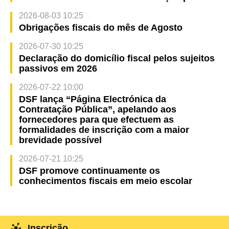
2026-08-03 10:25
Obrigações fiscais do mês de Agosto
2026-07-30 10:25
Declaração do domicílio fiscal pelos sujeitos
passivos em 2026
2026-07-22 10:00
DSF lança “Página Electrónica da
Contratação Pública”, apelando aos
fornecedores para que efectuem as
formalidades de inscrição com a maior
brevidade possível
2026-07-21 10:25
DSF promove continuamente os
conhecimentos fiscais em meio escolar
Inscrição