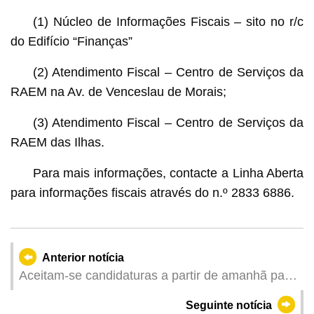
(1) Núcleo de Informações Fiscais – sito no r/c
do Edifício “Finanças”
(2) Atendimento Fiscal – Centro de Serviços da
RAEM na Av. de Venceslau de Morais;
(3) Atendimento Fiscal – Centro de Serviços da
RAEM das Ilhas.
Para mais informações, contacte a Linha Aberta
para informações fiscais através do n.º 2833 6886.
Anterior notícia
Aceitam-se candidaturas a partir de amanhã para
o Plano específico de “Emprego + Formação”
Seguinte notícia
lançado pela DSAL e pela empresa de lazer