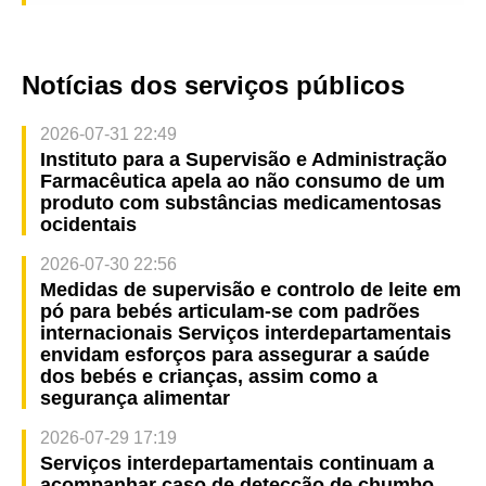
Notícias dos serviços públicos
2026-07-31 22:49
Instituto para a Supervisão e Administração
Farmacêutica apela ao não consumo de um
produto com substâncias medicamentosas
ocidentais
2026-07-30 22:56
Medidas de supervisão e controlo de leite em
pó para bebés articulam-se com padrões
internacionais Serviços interdepartamentais
envidam esforços para assegurar a saúde
dos bebés e crianças, assim como a
segurança alimentar
2026-07-29 17:19
Serviços interdepartamentais continuam a
acompanhar caso de detecção de chumbo