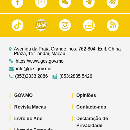
Avenida da Praia Grande, nos. 762-804, Edif. China
Plaza, 15.º andar, Macau
https://www.gcs.gov.mo
info@gcs.gov.mo
(853)2833 2886
(853)2835 5426
GOV.MO
Opiniões
Revista Macau
Contacte-nos
Livro do Ano
Declaração de
Privacidade