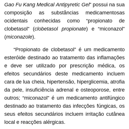
Gao Fu Kang Medical Antipyretic Gel
” possui na sua
composição as substâncias medicamentosas
ocidentais conhecidas como “propionato de
clobetasol” (
clobetasol propionate
) e “miconazol”
(
miconazole
).
“Propionato de clobetasol” é um medicamento
esteróide destinado ao tratamento das inflamações
e deve ser utilizado por prescrição médica, os
efeitos secundários deste medicamento incluem
cara de lua cheia, hipertensão, hiperglicemia, atrofia
da pele, insuficiência adrenal e osteoporose, entre
outros; “miconazol” é um medicamento antifúngico
destinado ao tratamento das infecções fúngicas, os
seus efeitos secundários incluem irritação cutânea
local e reacções alérgicas.