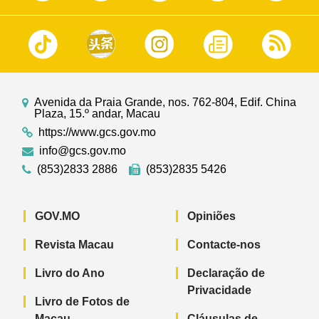
Avenida da Praia Grande, nos. 762-804, Edif. China
Plaza, 15.º andar, Macau
https://www.gcs.gov.mo
info@gcs.gov.mo
(853)2833 2886
(853)2835 5426
GOV.MO
Opiniões
Revista Macau
Contacte-nos
Livro do Ano
Declaração de
Privacidade
Livro de Fotos de
Macau
Cláusulas de