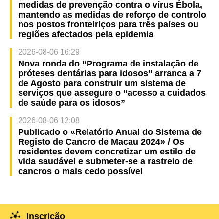
medidas de prevenção contra o vírus Ébola,
mantendo as medidas de reforço de controlo
nos postos fronteiriços para três países ou
regiões afectados pela epidemia
2026-08-06 16:29
Nova ronda do “Programa de instalação de
próteses dentárias para idosos” arranca a 7
de Agosto para construir um sistema de
serviços que assegure o “acesso a cuidados
de saúde para os idosos”
2026-08-06 12:08
Publicado o «Relatório Anual do Sistema de
Registo de Cancro de Macau 2024» / Os
residentes devem concretizar um estilo de
vida saudável e submeter-se a rastreio de
cancros o mais cedo possível
Inscrição