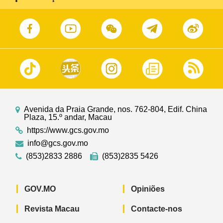
Avenida da Praia Grande, nos. 762-804, Edif. China
Plaza, 15.º andar, Macau
https://www.gcs.gov.mo
info@gcs.gov.mo
(853)2833 2886
(853)2835 5426
GOV.MO
Opiniões
Revista Macau
Contacte-nos