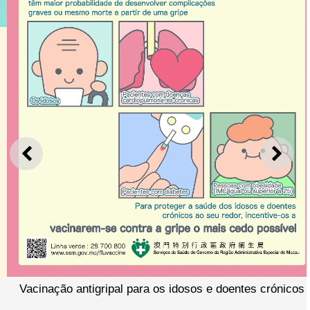
ANTERIOR
SEGU
Vacinação antigripal para os idosos e doentes crónicos