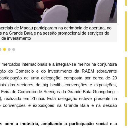
ciais de Macau participaram na cerimónia de abertura, no
s na Grande Baía e na sessão promocional de serviços de
 de investimento
1
2
3
4
mercados internacionais e a integrar-se melhor na conjuntura
moção do Comércio e do Investimento da RAEM (doravante
 participação de uma delegação, composta por cerca de 20
ais dos sectores de big health, convenções e exposições,
4.ª Feira de Comércio de Serviços da Grande Baía Guangdong–
, realizada em Zhuhai. Esta delegação esteve presente na
bre convenções e exposições na Grande Baía e na sessão
s com a indústria, ampliando a participação social e a