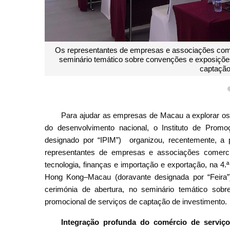
Os representantes de empresas e associações comer
seminário temático sobre convenções e exposiçõe
captação
Para ajudar as empresas de Macau a explorar os 
do desenvolvimento nacional, o Instituto de Pro
designado por “IPIM”) organizou, recentemente, a
representantes de empresas e associações comerci
tecnologia, finanças e importação e exportação, na 
Hong Kong–Macau (doravante designada por “Feira”)
cerimónia de abertura, no seminário temático so
promocional de serviços de captação de investimento.
Integração profunda do comércio de serviço