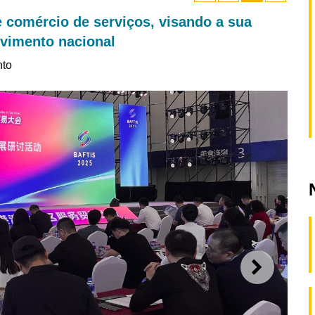
e comércio de serviços, visando a sua
lvimento nacional
nto
SEGUI