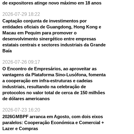
de expositores atinge novo máximo em 18 anos
2026-07-29 18:22
Captação conjunta de investimentos por
entidades oficiais de Guangdong, Hong Kong e
Macau em Pequim para promover o
desenvolvimento sinergético entre empresas
estatais centrais e sectores industriais da Grande
Baía
2026-07-26 09:17
O Encontro de Empresários, ao aproveitar as
vantagens da Plataforma Sino-Lusófona, fomenta
a cooperação em infra-estruturas e cadeias
industriais, resultando na celebração de
protocolos no valor total de cerca de 150 milhões
de dólares americanos
2026-07-23 16:20
2026GMBPF arranca em Agosto, com dois eixos
paralelos: Cooperação Económica e Comercial +
Lazer e Compras