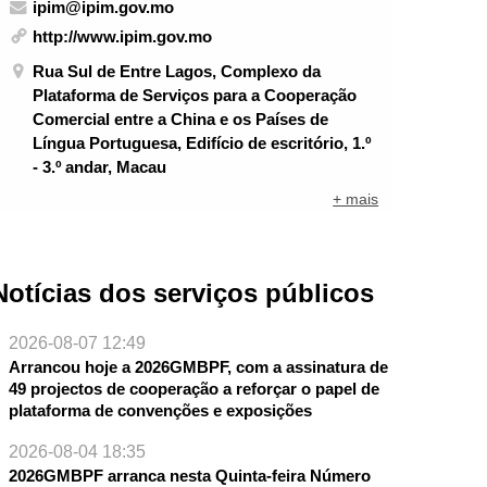
ipim@ipim.gov.mo
http://www.ipim.gov.mo
Rua Sul de Entre Lagos, Complexo da
Plataforma de Serviços para a Cooperação
Comercial entre a China e os Países de
Língua Portuguesa, Edifício de escritório, 1.º
- 3.º andar, Macau
+ mais
Notícias dos serviços públicos
2026-08-07 12:49
Arrancou hoje a 2026GMBPF, com a assinatura de
49 projectos de cooperação a reforçar o papel de
plataforma de convenções e exposições
NTE
2026-08-04 18:35
2026GMBPF arranca nesta Quinta-feira Número