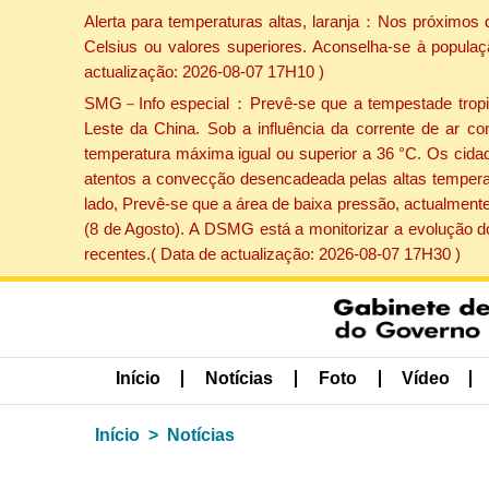
Alerta para temperaturas altas, laranja：Nos próximos 
Celsius ou valores superiores. Aconselha-se à populaç
actualização: 2026-08-07 17H10 )
SMG－Info especial：Prevê-se que a tempestade tropical
Leste da China. Sob a influência da corrente de ar co
temperatura máxima igual ou superior a 36 °C. Os cida
atentos a convecção desencadeada pelas altas temperatu
lado, Prevê-se que a área de baixa pressão, actualmente
(8 de Agosto). A DSMG está a monitorizar a evolução d
recentes.( Data de actualização: 2026-08-07 17H30 )
Início
Notícias
Foto
Vídeo
Início
Notícias