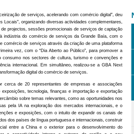
eirização de serviços, acelerando com comércio digital”, deu
s Locais”, organizando diversas actividades complementares,
de projectos, sessões promocionais de serviços de captação
 à indústria do comércio de serviços da Grande Baía, com o
e comércio de serviços através da criação de uma plataforma
 primeira vez, com o “Dia Aberto ao Público”, para promover a
 o consumo nos sectores de cultura, turismo e convenções e
uência internacional. Em simultâneo, realizou-se a GBA Next
ansformação digital do comércio de serviços.
r cerca de 20 representantes de empresas e associações
 exposições, tecnologia, finanças e importação e exportação
intercâmbio sobre temas relevantes, como as oportunidades nos
 pela IA na exploração dos mercados internacionais, e o
enções e exposições, com o intuito de expandir os canais de
s dos países de língua portuguesa e internacionais, construir
al entre a China e o exterior para o desenvolvimento do