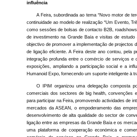
influência
A Feira, subordinada ao tema “Novo motor de terc
continuidade ao modelo de realização “Um Evento, Trê
como sessões de bolsas de contacto B2B, roadshows 
de investimento na Grande Baía e visitas de estudo
objectivo de promover a implementação de projectos d
de ligação eficiente. A Feira deste ano contou, pela
integração profunda entre o comércio de serviços e
exposições, ampliando a participação social e a infl
Humanoid Expo, fornecendo um suporte inteligente à tr
O IPIM organizou uma delegação composta po
comerciais dos sectores de big health, convenções e
para participar na Feira, promovendo actividades de 
mercados da ASEAN, o empoderamento das empresas
desenvolvimento de alta qualidade do sector de conv
ligação entre as empresas da Grande Baía e os mercado
uma plataforma de cooperação económica e comerci