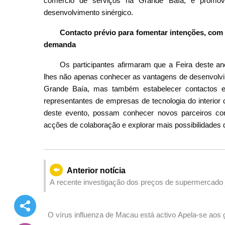
comércio de serviços na Grande Baía, e promove
desenvolvimento sinérgico.
Contacto prévio para fomentar intenções, com
demanda
Os participantes afirmaram que a Feira deste an
lhes não apenas conhecer as vantagens de desenvolv
Grande Baía, mas também estabelecer contactos e
representantes de empresas de tecnologia do interior
deste evento, possam conhecer novos parceiros come
acções de colaboração e explorar mais possibilidade
Anterior notícia
A recente investigação dos preços de supermercado j
O vírus influenza de Macau está activo Apela-se aos 