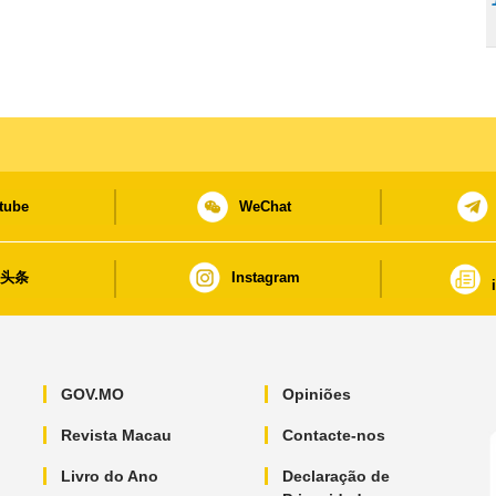
tube
WeChat
日头条
Instagram
GOV.MO
Opiniões
Revista Macau
Contacte-nos
Livro do Ano
Declaração de