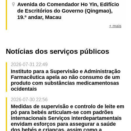
Avenida do Comendador Ho Yin, Edifício
de Escritórios do Governo (Qingmao),
19.º andar, Macau
+ mais
Notícias dos serviços públicos
2026-07-31 22:49
Instituto para a Supervisão e Administração
Farmacêutica apela ao não consumo de um
produto com substâncias medicamentosas
ocidentais
2026-07-30 22:56
Medidas de supervisão e controlo de leite em
pó para bebés articulam-se com padrões
internacionais Serviços interdepartamentais
envidam esforços para assegurar a saúde
dos bebés e crianças, assim como a