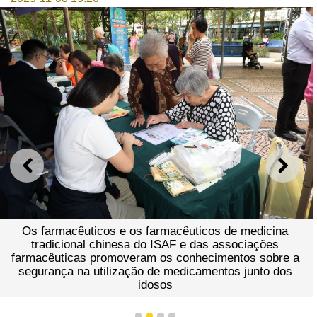
ANTERIOR
SEGU
Os farmacêuticos e os farmacêuticos de medicina
tradicional chinesa do ISAF e das associações
farmacêuticas promoveram os conhecimentos sobre a
segurança na utilização de medicamentos junto dos
idosos