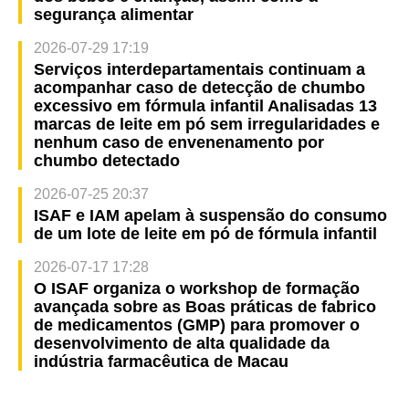
segurança alimentar
2026-07-29 17:19
Serviços interdepartamentais continuam a
acompanhar caso de detecção de chumbo
excessivo em fórmula infantil Analisadas 13
marcas de leite em pó sem irregularidades e
nenhum caso de envenenamento por
chumbo detectado
2026-07-25 20:37
ISAF e IAM apelam à suspensão do consumo
de um lote de leite em pó de fórmula infantil
2026-07-17 17:28
O ISAF organiza o workshop de formação
avançada sobre as Boas práticas de fabrico
de medicamentos (GMP) para promover o
desenvolvimento de alta qualidade da
indústria farmacêutica de Macau