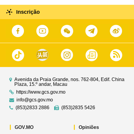
Inscrição
Avenida da Praia Grande, nos. 762-804, Edif. China
Plaza, 15.º andar, Macau
https://www.gcs.gov.mo
info@gcs.gov.mo
(853)2833 2886
(853)2835 5426
GOV.MO
Opiniões