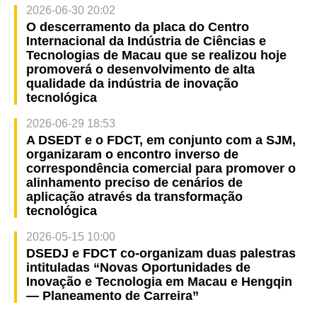
2026-06-30 20:02
O descerramento da placa do Centro
Internacional da Indústria de Ciências e
Tecnologias de Macau que se realizou hoje
promoverá o desenvolvimento de alta
qualidade da indústria de inovação
tecnológica
2026-06-29 18:53
A DSEDT e o FDCT, em conjunto com a SJM,
organizaram o encontro inverso de
correspondência comercial para promover o
alinhamento preciso de cenários de
aplicação através da transformação
tecnológica
2026-05-15 10:00
DSEDJ e FDCT co-organizam duas palestras
intituladas “Novas Oportunidades de
Inovação e Tecnologia em Macau e Hengqin
— Planeamento de Carreira”