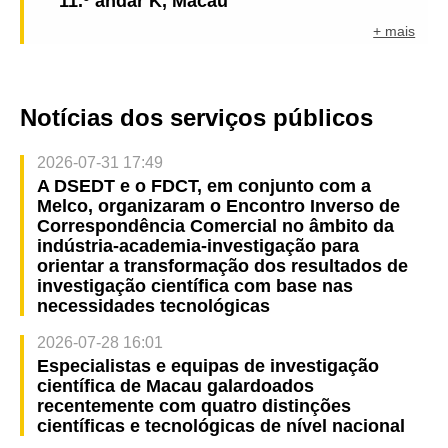
11.º andar K, Macau
+ mais
Notícias dos serviços públicos
2026-07-31 17:49
A DSEDT e o FDCT, em conjunto com a
Melco, organizaram o Encontro Inverso de
Correspondência Comercial no âmbito da
indústria-academia-investigação para
orientar a transformação dos resultados de
investigação científica com base nas
necessidades tecnológicas
2026-07-28 16:01
Especialistas e equipas de investigação
científica de Macau galardoados
recentemente com quatro distinções
científicas e tecnológicas de nível nacional