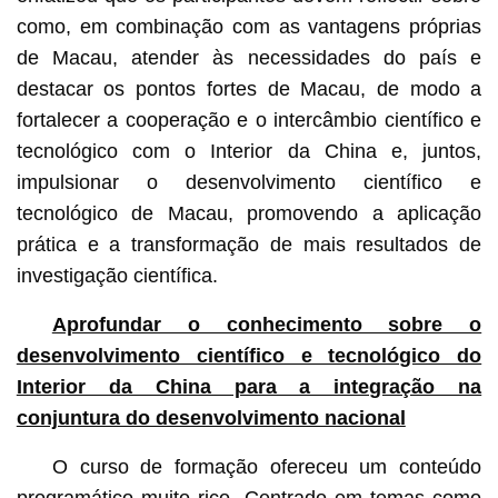
como, em combinação com as vantagens próprias
de Macau, atender às necessidades do país e
destacar os pontos fortes de Macau, de modo a
fortalecer a cooperação e o intercâmbio científico e
tecnológico com o Interior da China e, juntos,
impulsionar o desenvolvimento científico e
tecnológico de Macau, promovendo a aplicação
prática e a transformação de mais resultados de
investigação científica.
Aprofundar o conhecimento sobre o
desenvolvimento científico e tecnológico do
Interior da China para a integração na
conjuntura do desenvolvimento nacional
O curso de formação ofereceu um conteúdo
programático muito rico. Centrado em temas como