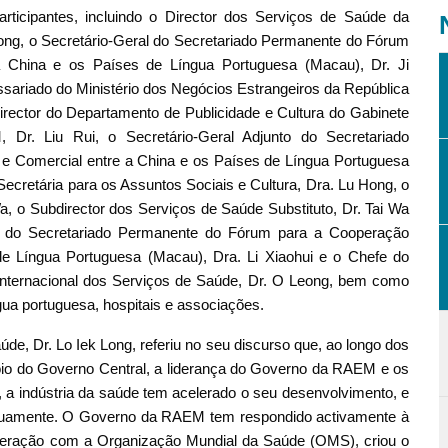
rticipantes, incluindo o Director dos Serviços de Saúde da
Long, o Secretário-Geral do Secretariado Permanente do Fórum
 China e os Países de Língua Portuguesa (Macau), Dr. Ji
sariado do Ministério dos Negócios Estrangeiros da República
rector do Departamento de Publicidade e Cultura do Gabinete
Dr. Liu Rui, o Secretário-Geral Adjunto do Secretariado
 Comercial entre a China e os Países de Língua Portuguesa
Secretária para os Assuntos Sociais e Cultura, Dra. Lu Hong, o
 o Subdirector dos Serviços de Saúde Substituto, Dr. Tai Wa
o do Secretariado Permanente do Fórum para a Cooperação
e Língua Portuguesa (Macau), Dra. Li Xiaohui e o Chefe do
nternacional dos Serviços de Saúde, Dr. O Leong, bem como
gua portuguesa, hospitais e associações.
úde, Dr. Lo Iek Long, referiu no seu discurso que, ao longo dos
oio do Governo Central, a liderança do Governo da RAEM e os
, a indústria da saúde tem acelerado o seu desenvolvimento, e
inuamente. O Governo da RAEM tem respondido activamente à
operação com a Organização Mundial da Saúde (OMS), criou o