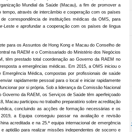
rganização Mundial da Saúde (Macau), a fim de promover a
o tempo, através de intercâmbio e cooperação com os países
a de correspondência de instituições médicas da OMS, para
r-Leste e aprofundar a cooperação com os países de língua
ete para os Assuntos de Hong Kong e Macau do Conselho de
entral na RAEM e o Comissariado do Ministério dos Negócios
EM, têm prestado total coordenação ao Governo da RAEM no
 resposta a emergências médicas. Em 2015, a OMS iniciou o
de Emergência Médica, compostas por profissionais de saúde
enviar rapidamente pessoal para o local e iniciar rapidamente
funcionar por si própria. Sob a liderança da Comissão Nacional
o Governo da RAEM, os Serviços de Saúde têm aperfeiçoado
, Macau participou no trabalho preparatório sobre acreditação
édica, concluindo as acções de formação necessárias e os
2019, a Equipa conseguiu passar na avaliação e revisão
ina acreditada e na 25.ª equipa internacional de emergência
e aptidão para realizar missões independentes de socorro e