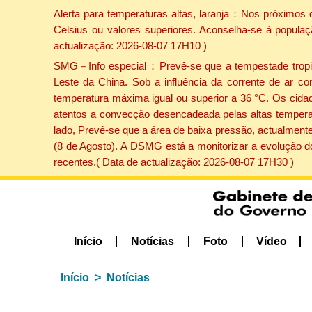
Alerta para temperaturas altas, laranja：Nos próximos 
Celsius ou valores superiores. Aconselha-se à populaç
actualização: 2026-08-07 17H10 )
SMG－Info especial：Prevê-se que a tempestade tropical
Leste da China. Sob a influência da corrente de ar co
temperatura máxima igual ou superior a 36 °C. Os cida
atentos a convecção desencadeada pelas altas temperatu
lado, Prevê-se que a área de baixa pressão, actualmente
(8 de Agosto). A DSMG está a monitorizar a evolução d
recentes.( Data de actualização: 2026-08-07 17H30 )
Início
Notícias
Foto
Vídeo
Início
Notícias