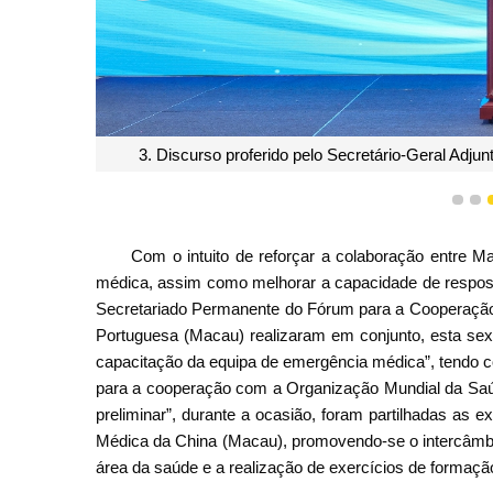
3. Discurso proferido pelo Secretário-Geral Adju
1
2
Com o intuito de reforçar a colaboração entre 
médica, assim como melhorar a capacidade de respost
Secretariado Permanente do Fórum para a Cooperação
Portuguesa (Macau) realizaram em conjunto, esta sext
capacitação da equipa de emergência médica”, tendo c
para a cooperação com a Organização Mundial da Saúd
preliminar”, durante a ocasião, foram partilhadas as 
Médica da China (Macau), promovendo-se o intercâmbi
área da saúde e a realização de exercícios de formaçã