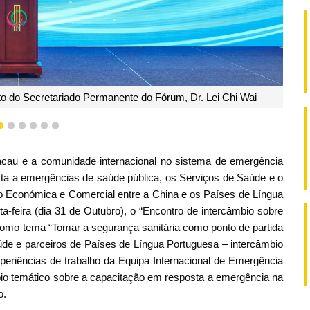
nto do Secretariado Permanente do Fórum, Dr. Lei Chi Wai
3
4
5
6
7
8
Macau e a comunidade internacional no sistema de emergência
a a emergências de saúde pública, os Serviços de Saúde e o
 Económica e Comercial entre a China e os Países de Língua
a-feira (dia 31 de Outubro), o “Encontro de intercâmbio sobre
omo tema “Tomar a segurança sanitária como ponto de partida
e e parceiros de Países de Língua Portuguesa – intercâmbio
experiências de trabalho da Equipa Internacional de Emergência
o temático sobre a capacitação em resposta a emergência na
o.