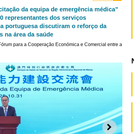
citação da equipa de emergência médica”
80 representantes dos serviços
a portuguesa discutiram o reforço da
s na área da saúde
 Fórum para a Cooperação Económica e Comercial entre a
SEGUI