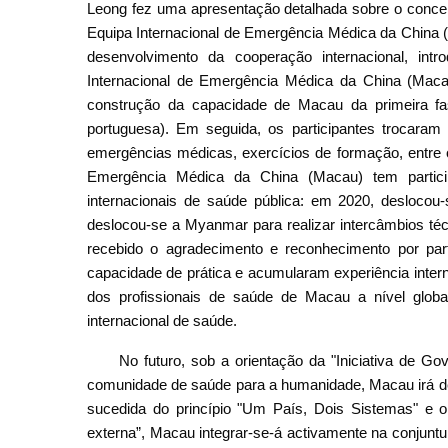
Leong fez uma apresentação detalhada sobre o concei
Equipa Internacional de Emergência Médica da China (
desenvolvimento da cooperação internacional, int
Internacional de Emergência Médica da China (Mac
construção da capacidade de Macau da primeira fa
portuguesa). Em seguida, os participantes trocaram
emergências médicas, exercícios de formação, entre o
Emergência Médica da China (Macau) tem partici
internacionais de saúde pública: em 2020, deslocou
deslocou-se a Myanmar para realizar intercâmbios té
recebido o agradecimento e reconhecimento por par
capacidade de prática e acumularam experiência inte
dos profissionais de saúde de Macau a nível glob
internacional de saúde.
No futuro, sob a orientação da "Iniciativa de G
comunidade de saúde para a humanidade, Macau irá d
sucedida do princípio "Um País, Dois Sistemas" e o 
externa”, Macau integrar-se-á activamente na conjunt