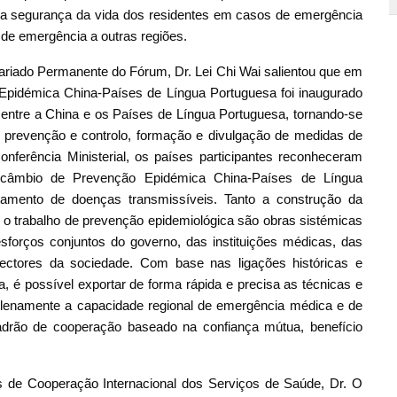
r a segurança da vida dos residentes em casos de emergência
e emergência a outras regiões.
tariado Permanente do Fórum, Dr. Lei Chi Wai salientou que em
 Epidémica China-Países de Língua Portuguesa foi inaugurado
ntre a China e os Países de Língua Portuguesa, tornando-se
e prevenção e controlo, formação e divulgação de medidas de
nferência Ministerial, os países participantes reconheceram
ercâmbio de Prevenção Epidémica China-Países de Língua
amento de doenças transmissíveis. Tanto a construção da
 trabalho de prevenção epidemiológica são obras sistémicas
forços conjuntos do governo, das instituições médicas, das
sectores da sociedade. Com base nas ligações históricas e
a, é possível exportar de forma rápida e precisa as técnicas e
plenamente a capacidade regional de emergência médica e de
adrão de cooperação baseado na confiança mútua, benefício
 de Cooperação Internacional dos Serviços de Saúde, Dr. O