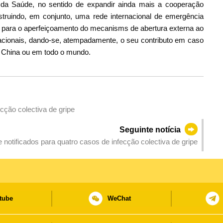
da Saúde, no sentido de expandir ainda mais a cooperação
truindo, em conjunto, uma rede internacional de emergência
rá para o aperfeiçoamento do mecanisms de abertura externa ao
 nacionais, dando-se, atempadamente, o seu contributo em caso
da China ou em todo o mundo.
cção colectiva de gripe
Seguinte notícia
notificados para quatro casos de infecção colectiva de gripe
tube
WeChat