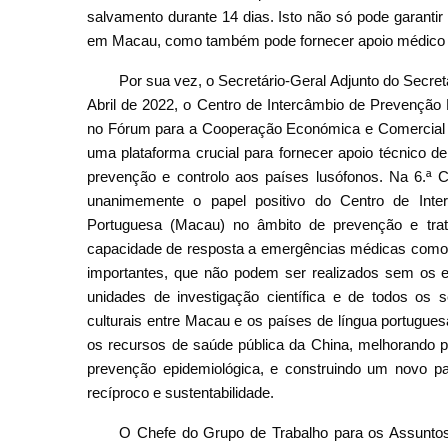
salvamento durante 14 dias. Isto não só pode garanti
em Macau, como também pode fornecer apoio médico d
Por sua vez, o Secretário-Geral Adjunto do Secre
Abril de 2022, o Centro de Intercâmbio de Prevenção
no Fórum para a Cooperação Económica e Comercial e
uma plataforma crucial para fornecer apoio técnico d
prevenção e controlo aos países lusófonos. Na 6.ª Co
unanimemente o papel positivo do Centro de Int
Portuguesa (Macau) no âmbito de prevenção e trat
capacidade de resposta a emergências médicas como o
importantes, que não podem ser realizados sem os es
unidades de investigação científica e de todos os 
culturais entre Macau e os países de língua portugues
os recursos de saúde pública da China, melhorando 
prevenção epidemiológica, e construindo um novo p
recíproco e sustentabilidade.
O Chefe do Grupo de Trabalho para os Assuntos