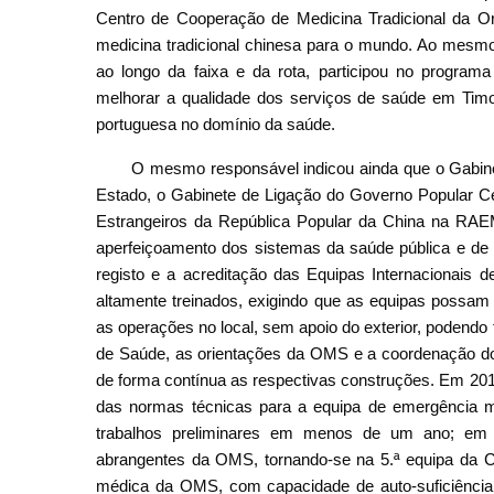
Centro de Cooperação de Medicina Tradicional da O
medicina tradicional chinesa para o mundo. Ao mesm
ao longo da faixa e da rota, participou no program
melhorar a qualidade dos serviços de saúde em Timo
portuguesa no domínio da saúde.
O mesmo responsável indicou ainda que o Gabin
Estado, o Gabinete de Ligação do Governo Popular C
Estrangeiros da República Popular da China na RA
aperfeiçoamento dos sistemas da saúde pública e de
registo e a acreditação das Equipas Internacionais 
altamente treinados, exigindo que as equipas possam 
as operações no local, sem apoio do exterior, podendo 
de Saúde, as orientações da OMS e a coordenação d
de forma contínua as respectivas construções. Em 2018
das normas técnicas para a equipa de emergência m
trabalhos preliminares em menos de um ano; em 
abrangentes da OMS, tornando-se na 5.ª equipa da Ch
médica da OMS, com capacidade de auto-suficiência 