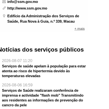
info@ssm.gov.mo
http://www.ssm.gov.mo
Edifício da Administração dos Serviços de
Saúde, Rua Nova à Guia, n.º 339, Macau
+ mais
Notícias dos serviços públicos
2026-08-07 11:20
Serviços de saúde apelam à população para estar
atenta ao risco de hipertermia devido às
temperaturas elevadas
2026-08-06 16:59
Serviços de Saúde realizaram conferência de
imprensa e actividade "flash mob" Transmitindo
aos residentes as informações de prevenção do
NTE
cancro da pele