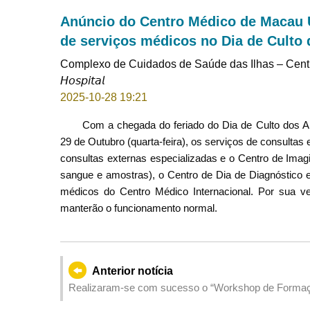
Anúncio do Centro Médico de Macau 
de serviços médicos no Dia de Culto
Complexo de Cuidados de Saúde das Ilhas – Centro Médico d
𝘏𝘰𝘴𝘱𝘪𝘵𝘢𝘭
2025-10-28 19:21
Com a chegada do feriado do Dia de Culto dos 
29 de Outubro (quarta-feira), os serviços de consulta
consultas externas especializadas e o Centro de Imag
sangue e amostras), o Centro de Dia de Diagnóstico 
médicos do Centro Médico Internacional. Por sua ve
manterão o funcionamento normal.
Anterior notícia
Realizaram-se com sucesso o “Workshop de Formaçã
Comemorativas do 10.º Aniversário do estabelecimen