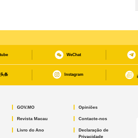
tube
WeChat
日头条
Instagram
GOV.MO
Opiniões
Revista Macau
Contacte-nos
Livro do Ano
Declaração de
Privacidade