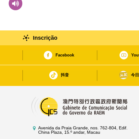
Inscrição
Facebook
You
抖音
今
Avenida da Praia Grande, nos. 762-804, Edif.
China Plaza, 15.º andar, Macau