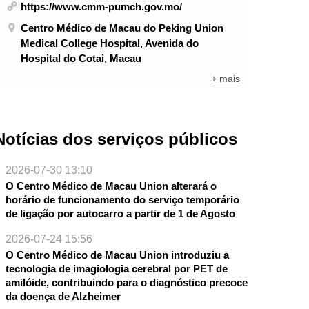
https://www.cmm-pumch.gov.mo/
Centro Médico de Macau do Peking Union
Medical College Hospital, Avenida do
Hospital do Cotai, Macau
+ mais
Notícias dos serviços públicos
2026-07-30 13:10
O Centro Médico de Macau Union alterará o
horário de funcionamento do serviço temporário
de ligação por autocarro a partir de 1 de Agosto
2026-07-24 15:56
O Centro Médico de Macau Union introduziu a
tecnologia de imagiologia cerebral por PET de
amilóide, contribuindo para o diagnóstico precoce
da doença de Alzheimer