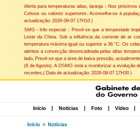
Alerta para temperaturas altas, laranja：Nos próximos 
Celsius ou valores superiores. Aconselha-se à populaç
actualização: 2026-08-07 17H10 )
SMG－Info especial：Prevê-se que a tempestade tropical
Leste da China. Sob a influência da corrente de ar co
temperatura máxima igual ou superior a 36 °C. Os cida
atentos a convecção desencadeada pelas altas temperatu
lado, Prevê-se que a área de baixa pressão, actualmente
(8 de Agosto). A DSMG está a monitorizar a evolução d
recentes.( Data de actualização: 2026-08-07 17H30 )
Início
Notícias
Foto
Vídeo
Início
Notícias