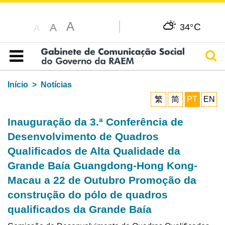
A
C
A
34°
A
Pesq
Índice
Início
Notícias
繁
简
PT
EN
Inauguração da 3.ª Conferência de
Desenvolvimento de Quadros
Qualificados de Alta Qualidade da
Grande Baía Guangdong-Hong Kong-
Macau a 22 de Outubro Promoção da
construção do pólo de quadros
qualificados da Grande Baía