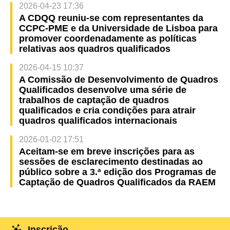
2026-04-23 17:36
A CDQQ reuniu-se com representantes da
CCPC-PME e da Universidade de Lisboa para
promover coordenadamente as políticas
relativas aos quadros qualificados
2026-04-15 10:37
A Comissão de Desenvolvimento de Quadros
Qualificados desenvolve uma série de
trabalhos de captação de quadros
qualificados e cria condições para atrair
quadros qualificados internacionais
2026-01-02 17:51
Aceitam-se em breve inscrições para as
sessões de esclarecimento destinadas ao
público sobre a 3.ª edição dos Programas de
Captação de Quadros Qualificados da RAEM
Inscrição