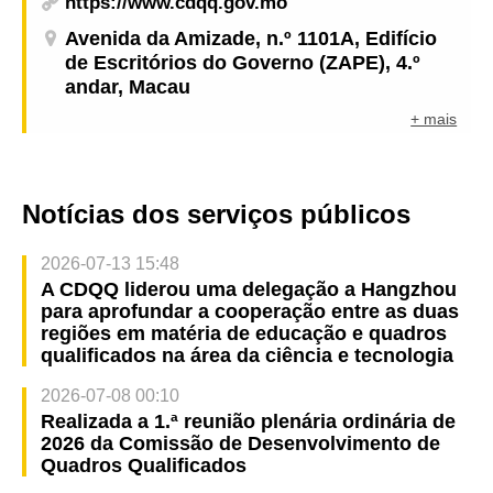
https://www.cdqq.gov.mo
Avenida da Amizade, n.º 1101A, Edifício
de Escritórios do Governo (ZAPE), 4.º
andar, Macau
+ mais
Notícias dos serviços públicos
2026-07-13 15:48
A CDQQ liderou uma delegação a Hangzhou
para aprofundar a cooperação entre as duas
regiões em matéria de educação e quadros
qualificados na área da ciência e tecnologia
2026-07-08 00:10
Realizada a 1.ª reunião plenária ordinária de
2026 da Comissão de Desenvolvimento de
Quadros Qualificados