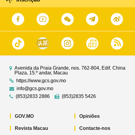
Avenida da Praia Grande, nos. 762-804, Edif. China
Plaza, 15.º andar, Macau
https://www.gcs.gov.mo
info@gcs.gov.mo
(853)2833 2886
(853)2835 5426
GOV.MO
Opiniões
Revista Macau
Contacte-nos