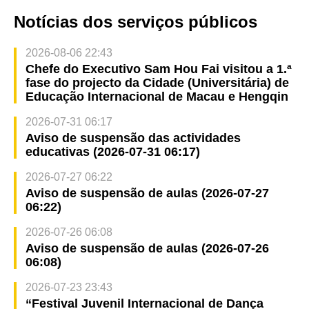
Notícias dos serviços públicos
2026-08-06 22:43
Chefe do Executivo Sam Hou Fai visitou a 1.ª
fase do projecto da Cidade (Universitária) de
Educação Internacional de Macau e Hengqin
2026-07-31 06:17
Aviso de suspensão das actividades
educativas (2026-07-31 06:17)
2026-07-27 06:22
Aviso de suspensão de aulas (2026-07-27
06:22)
2026-07-26 06:08
Aviso de suspensão de aulas (2026-07-26
06:08)
2026-07-23 23:43
“Festival Juvenil Internacional de Dança