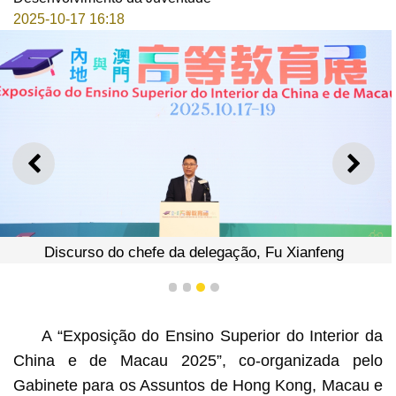
2025-10-17 16:18
ANTERIOR
SEGU
Discurso do chefe da delegação, Fu Xianfeng
1
2
3
4
A “Exposição do Ensino Superior do Interior da
China e de Macau 2025”, co-organizada pelo
Gabinete para os Assuntos de Hong Kong, Macau e