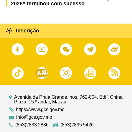
2026” terminou com sucesso
Inscrição
Avenida da Praia Grande, nos. 762-804, Edif. China
Plaza, 15.º andar, Macau
https://www.gcs.gov.mo
info@gcs.gov.mo
(853)2833 2886
(853)2835 5426