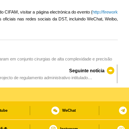
 CIFAM, visitar a página electrónica do evento (
http://firework
s oficiais nas redes sociais da DST, incluindo WeChat, Weibo,
am em conjunto cirurgias de alta complexidade e precisão
Seguinte notícia
jecto de regulamento administrativo intitulado
elho Executivo”
tube
WeChat
日头条
Instagram