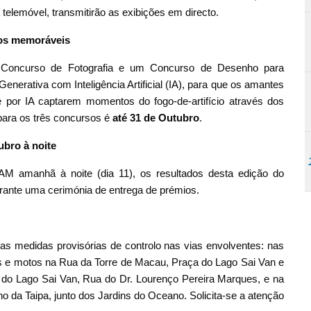
telemóvel, transmitirão as exibições em directo.
tos memoráveis
 Concurso de Fotografia e um Concurso de Desenho para
enerativa com Inteligência Artificial (IA), para que os amantes
ade por IA captarem momentos do fogo-de-artifício através dos
 para os três concursos é
até 31 de Outubro
.
bro à noite
M amanhã à noite (dia 11), os resultados desta edição do
rante uma cerimónia de entrega de prémios.
s medidas provisórias de controlo nas vias envolventes: nas
 e motos na Rua da Torre de Macau, Praça do Lago Sai Van e
do Lago Sai Van, Rua do Dr. Lourenço Pereira Marques, e na
 da Taipa, junto dos Jardins do Oceano. Solicita-se a atenção