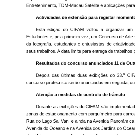
Entretenimento, TDM-Macau Satélite e aplicações para 
Actividades de extensão para registar momen
Esta edição do CIFAM voltou a organizar um
Estudantes e, pela primeira vez, um Concurso de Arte G
da fotografia, estudantes e entusiastas de criativid
seus trabalhos. A data limite para entrega de trabalhos
Resultados do concurso anunciados 11 de Outu
o
Depois das últimas duas exibições do 33.
CIFA
concurso pirotécnico serão anunciados em seguida, du
Atenção a medidas de controlo de trânsito
Durante as exibições do CIFAM são implementada
zonas de estacionamento com parquímetro para carros
Rua do Lago Sai Van, e ainda na Avenida Panorâmica 
Avenida do Oceano e na Avenida dos Jardins do Oceano