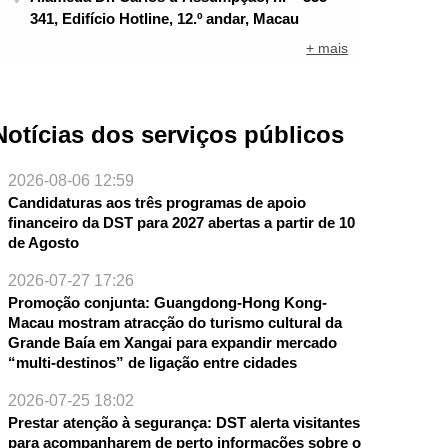
341, Edifício Hotline, 12.º andar, Macau
+ mais
Notícias dos serviços públicos
2026-08-06 12:59
Candidaturas aos três programas de apoio
financeiro da DST para 2027 abertas a partir de 10
de Agosto
2026-07-27 17:26
Promoção conjunta: Guangdong-Hong Kong-
Macau mostram atracção do turismo cultural da
NTE
Grande Baía em Xangai para expandir mercado
“multi-destinos” de ligação entre cidades
2026-07-25 18:02
Prestar atenção à segurança: DST alerta visitantes
para acompanharem de perto informações sobre o