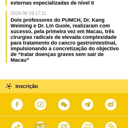
externas especializadas de nível II
2026-06-29 17:11
Dois professores do PUMCH, Dr. Kang
Weiming e Dr. Lin Guole, realizaram com
sucesso, pela primeira vez em Macau, três
cirurgias radicais de elevada complexidade
para tratamento do cancro gastrointestinal,
impulsionando a concretização do objectivo
de “tratar doenças graves sem sair de
Macau”
Inscrição