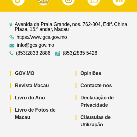
Avenida da Praia Grande, nos. 762-804, Edif. China
Plaza, 15.º andar, Macau
https://www.gcs.gov.mo
info@gcs.gov.mo
(853)2833 2886
(853)2835 5426
GOV.MO
Opiniões
Revista Macau
Contacte-nos
Livro do Ano
Declaração de
Privacidade
Livro de Fotos de
Macau
Cláusulas de
Utilização