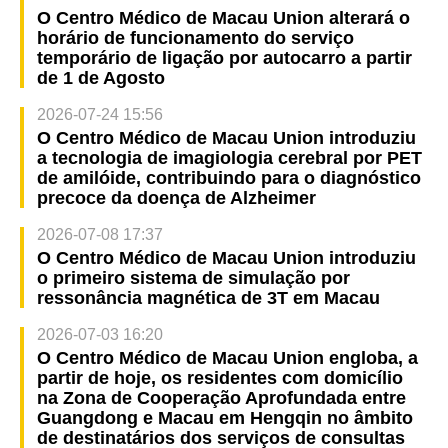
O Centro Médico de Macau Union alterará o
horário de funcionamento do serviço
temporário de ligação por autocarro a partir
de 1 de Agosto
2026-07-24 15:56
O Centro Médico de Macau Union introduziu
a tecnologia de imagiologia cerebral por PET
de amilóide, contribuindo para o diagnóstico
precoce da doença de Alzheimer
2026-07-08 17:37
O Centro Médico de Macau Union introduziu
o primeiro sistema de simulação por
ressonância magnética de 3T em Macau
2026-07-03 16:20
O Centro Médico de Macau Union engloba, a
partir de hoje, os residentes com domicílio
na Zona de Cooperação Aprofundada entre
Guangdong e Macau em Hengqin no âmbito
de destinatários dos serviços de consultas