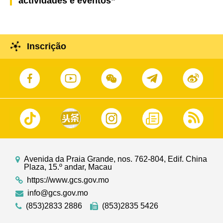
actividades e eventos”
Inscrição
Avenida da Praia Grande, nos. 762-804, Edif. China
Plaza, 15.º andar, Macau
https://www.gcs.gov.mo
info@gcs.gov.mo
(853)2833 2886
(853)2835 5426