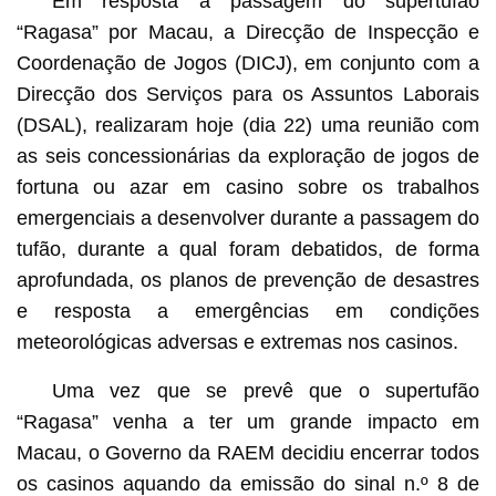
Em resposta à passagem do supertufão
“Ragasa” por Macau, a Direcção de Inspecção e
Coordenação de Jogos (DICJ), em conjunto com a
Direcção dos Serviços para os Assuntos Laborais
(DSAL), realizaram hoje (dia 22) uma reunião com
as seis concessionárias da exploração de jogos de
fortuna ou azar em casino sobre os trabalhos
emergenciais a desenvolver durante a passagem do
tufão, durante a qual foram debatidos, de forma
aprofundada, os planos de prevenção de desastres
e resposta a emergências em condições
meteorológicas adversas e extremas nos casinos.
Uma vez que se prevê que o supertufão
“Ragasa” venha a ter um grande impacto em
Macau, o Governo da RAEM decidiu encerrar todos
os casinos aquando da emissão do sinal n.º 8 de