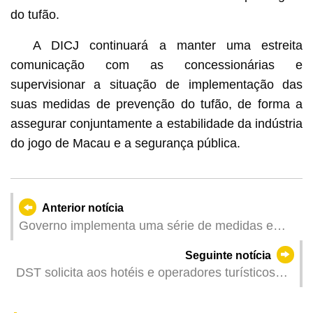
do tufão.
A DICJ continuará a manter uma estreita
comunicação com as concessionárias e
supervisionar a situação de implementação das
suas medidas de prevenção do tufão, de forma a
assegurar conjuntamente a estabilidade da indústria
do jogo de Macau e a segurança pública.
Anterior notícia
Governo implementa uma série de medidas e
trabalhos preventivos para salvaguardar a
Seguinte notícia
segurança da vida e bens da população e
DST solicita aos hotéis e operadores turísticos
visitantes
que tomem medidas de prevenção e resposta
contra o tufão para criar linha de defesa para