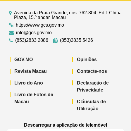
Avenida da Praia Grande, nos. 762-804, Edif. China
Plaza, 15.º andar, Macau
https://www.gcs.gov.mo
info@gcs.gov.mo
(853)2833 2886
(853)2835 5426
GOV.MO
Opiniões
Revista Macau
Contacte-nos
Livro do Ano
Declaração de
Privacidade
Livro de Fotos de
Macau
Cláusulas de
Utilização
Descarregar a aplicação de telemóvel