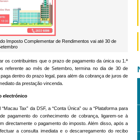
 do Imposto Complementar de Rendimentos vai até 30 de
etembro
r os contribuintes que o prazo de pagamento da única ou 1.ª
s referente ao mês de Setembro, termina no dia de 30 de
paga dentro do prazo legal, para além da cobrança de juros de
ediato da prestação vincenda.
 electrónico
el “Macau Tax” da DSF, a “Conta Única” ou a “Plataforma para
 de pagamento do conhecimento de cobrança, ligarem-se à
m directamente o pagamento do imposto. Além disso, após a
ectuar a consulta imediata e o descarregamento do recibo