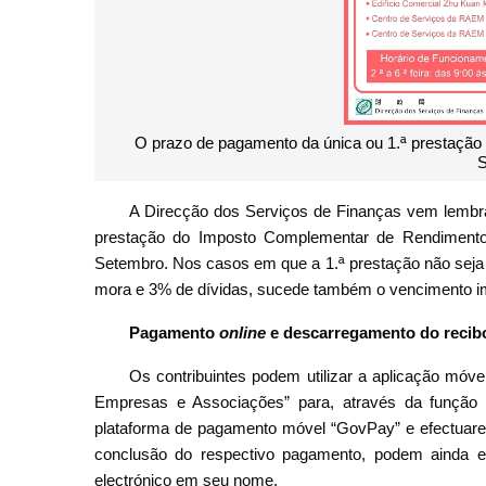
O prazo de pagamento da única ou 1.ª prestação
S
A Direcção dos Serviços de Finanças vem lembra
prestação do Imposto Complementar de Rendimento
Setembro. Nos casos em que a 1.ª prestação não seja 
mora e 3% de dívidas, sucede também o vencimento im
Pagamento
online
e descarregamento do recibo
Os contribuintes podem utilizar a aplicação móv
Empresas e Associações” para, através da função
plataforma de pagamento móvel “GovPay” e efectuare
conclusão do respectivo pagamento, podem ainda ef
electrónico em seu nome.