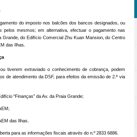
o
pagamento do imposto nos balcões dos bancos designados, ou
das pelos mesmos; em alternativa, efectuar o pagamento nas
aia Grande, do Edifício Comercial Zhu Kuan Mansion, do Centro
M das Ilhas.
ça
o ou tiverem extraviado o conhecimento de cobrança, podem
stos de atendimento da DSF, para efeitos da emissão de 2.ª via
Edifício “Finanças” da Av. da Praia Grande;
RAEM;
AEM das Ilhas.
berta para as informações fiscais através do n.º 2833 6886.