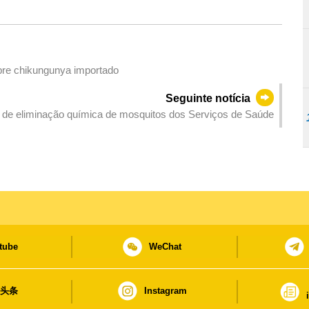
bre chikungunya importado
Seguinte notícia
 de eliminação química de mosquitos dos Serviços de Saúde
tube
WeChat
日头条
Instagram