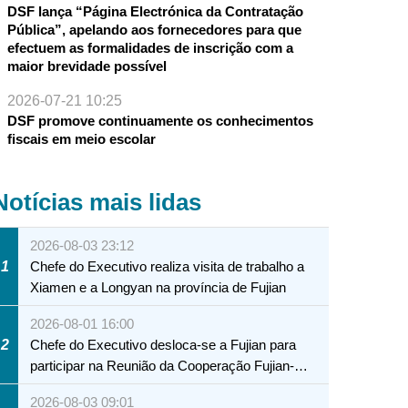
DSF lança “Página Electrónica da Contratação
Pública”, apelando aos fornecedores para que
efectuem as formalidades de inscrição com a
maior brevidade possível
2026-07-21 10:25
DSF promove continuamente os conhecimentos
fiscais em meio escolar
Notícias mais lidas
2026-08-03 23:12
1
Chefe do Executivo realiza visita de trabalho a
Xiamen e a Longyan na província de Fujian
2026-08-01 16:00
2
Chefe do Executivo desloca-se a Fujian para
participar na Reunião da Cooperação Fujian-
Macau
2026-08-03 09:01