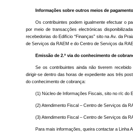
Informações sobre outros meios de pagament
Os contribuintes podem igualmente efectuar o 
por meio de transacções electrónicas disponibiliza
recebedorias do Edifício “Finanças” sito na Av. da Pr
de Serviços da RAEM e do Centro de Serviços da RAE
Emissão de 2.ª via do conhecimento de cobran
Se os contribuintes ainda não tiverem recebid
dirigir-se dentro das horas de expediente aos três po
do conhecimento de cobrança:
(1) Núcleo de Informações Fiscais, sito no r/c do 
(2) Atendimento Fiscal – Centro de Serviços da 
(3) Atendimento Fiscal – Centro de Serviços da R
Para mais informações, queira contactar a Linha A