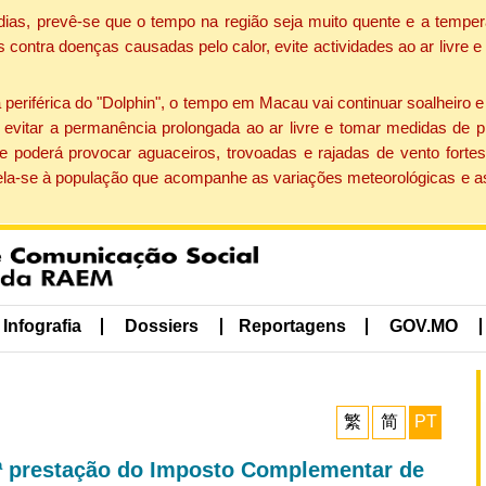
dias, prevê-se que o tempo na região seja muito quente e a temper
contra doenças causadas pelo calor, evite actividades ao ar livre e
eriférica do "Dolphin", o tempo em Macau vai continuar soalheiro 
evitar a permanência prolongada ao ar livre e tomar medidas de p
 poderá provocar aguaceiros, trovoadas e rajadas de vento fortes
apela-se à população que acompanhe as variações meteorológicas e a
Infografia
Dossiers
Reportagens
GOV.MO
繁
简
PT
ª prestação do Imposto Complementar de