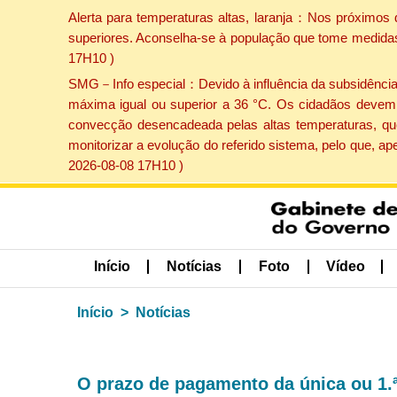
Alerta para temperaturas altas, laranja：Nos próximos 
superiores. Aconselha-se à população que tome medidas 
17H10 )
SMG－Info especial：Devido à influência da subsidência p
máxima igual ou superior a 36 °C. Os cidadãos devem 
convecção desencadeada pelas altas temperaturas, que
monitorizar a evolução do referido sistema, pelo que, 
2026-08-08 17H10 )
Início
Notícias
Foto
Vídeo
Início
Notícias
O prazo de pagamento da única ou 1.