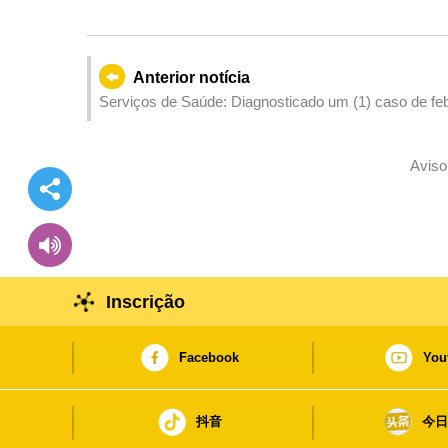
Anterior notícia
Serviços de Saúde: Diagnosticado um (1) caso de fe
Aviso
Inscrição
Facebook
You
抖音
今