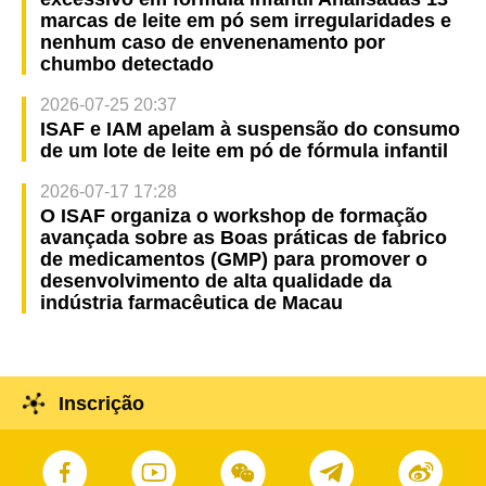
marcas de leite em pó sem irregularidades e
nenhum caso de envenenamento por
chumbo detectado
2026-07-25 20:37
ISAF e IAM apelam à suspensão do consumo
de um lote de leite em pó de fórmula infantil
2026-07-17 17:28
O ISAF organiza o workshop de formação
avançada sobre as Boas práticas de fabrico
de medicamentos (GMP) para promover o
desenvolvimento de alta qualidade da
indústria farmacêutica de Macau
Inscrição