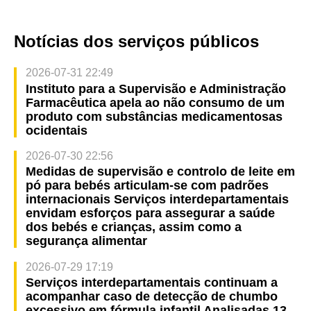
Notícias dos serviços públicos
2026-07-31 22:49
Instituto para a Supervisão e Administração
Farmacêutica apela ao não consumo de um
produto com substâncias medicamentosas
ocidentais
2026-07-30 22:56
Medidas de supervisão e controlo de leite em
pó para bebés articulam-se com padrões
internacionais Serviços interdepartamentais
envidam esforços para assegurar a saúde
dos bebés e crianças, assim como a
segurança alimentar
2026-07-29 17:19
Serviços interdepartamentais continuam a
acompanhar caso de detecção de chumbo
excessivo em fórmula infantil Analisadas 13