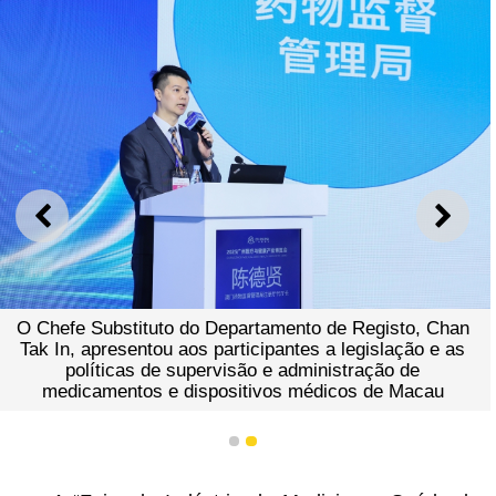
ANTERIOR
SEGU
O Chefe Substituto do Departamento de Registo, Chan
Tak In, apresentou aos participantes a legislação e as
políticas de supervisão e administração de
medicamentos e dispositivos médicos de Macau
1
2