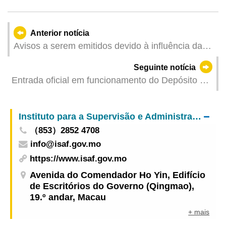
Anterior notícia
Avisos a serem emitidos devido à influência da
Depressão Tropical (Actualizado: 2025-08-28
Seguinte notícia
19:00)
Entrada oficial em funcionamento do Depósito de
Distribuição de Combustíveis de Macau
Instituto para a Supervisão e Administração Farmacêutica
（853）2852 4708
info@isaf.gov.mo
https://www.isaf.gov.mo
Avenida do Comendador Ho Yin, Edifício
de Escritórios do Governo (Qingmao),
19.º andar, Macau
+ mais