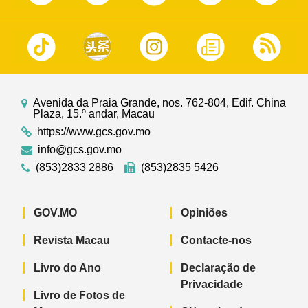
Avenida da Praia Grande, nos. 762-804, Edif. China
Plaza, 15.º andar, Macau
https://www.gcs.gov.mo
info@gcs.gov.mo
(853)2833 2886
(853)2835 5426
GOV.MO
Opiniões
Revista Macau
Contacte-nos
Livro do Ano
Declaração de
Privacidade
Livro de Fotos de