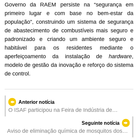
Governo da RAEM persiste na “segurança em
primeiro lugar e com base no bem-estar da
população”, construindo um sistema de segurança
de abastecimento de combustíveis mais seguro e
padronizado e criando um ambiente seguro e
habitável para os residentes mediante o
aperfeiçoamento da instalação de
hardware
,
modelo de gestão da inovação e reforço do sistema
de control.
Anterior notícia
O ISAF participou na Feira de Indústria de
Medicina e Saúde de Guangzhou para divulgar a
Seguinte notícia
legislação e as políticas de supervisão e
Aviso de eliminação química de mosquitos dos
administração de medicamentos e dispositivos