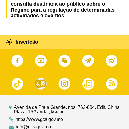
consulta destinada ao público sobre o
Regime para a regulação de determinadas
actividades e eventos
Inscrição
Avenida da Praia Grande, nos. 762-804, Edif. China
Plaza, 15.º andar, Macau
https://www.gcs.gov.mo
info@gcs.gov.mo