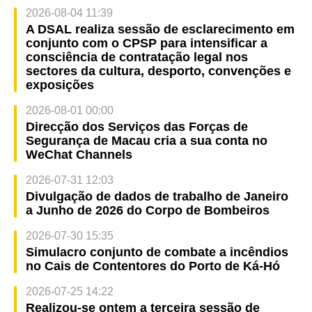
2026-08-04 11:39
A DSAL realiza sessão de esclarecimento em
conjunto com o CPSP para intensificar a
consciência de contratação legal nos
sectores da cultura, desporto, convenções e
exposições
2026-08-01 00:00
Direcção dos Serviços das Forças de
Segurança de Macau cria a sua conta no
WeChat Channels
2026-07-31 12:03
Divulgação de dados de trabalho de Janeiro
a Junho de 2026 do Corpo de Bombeiros
2026-07-30 15:35
Simulacro conjunto de combate a incêndios
no Cais de Contentores do Porto de Ká-Hó
2026-07-25 14:22
Realizou-se ontem a terceira sessão de