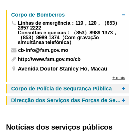
Serviços de Saúde
médicos
Corpo de Bombeiros
Linhas de emergência：119，120，（853）
2857 2222
Consultas e queixas：（853）8989 1373，
（853）8989 1374（Com gravação
simultânea telefónica）
cb-info@fsm.gov.mo
http://www.fsm.gov.mo/cb
Avenida Doutor Stanley Ho, Macau
+ mais
Corpo de Polícia de Segurança Pública
Direcção dos Serviços das Forças de Segurança de Macau
Notícias dos serviços públicos