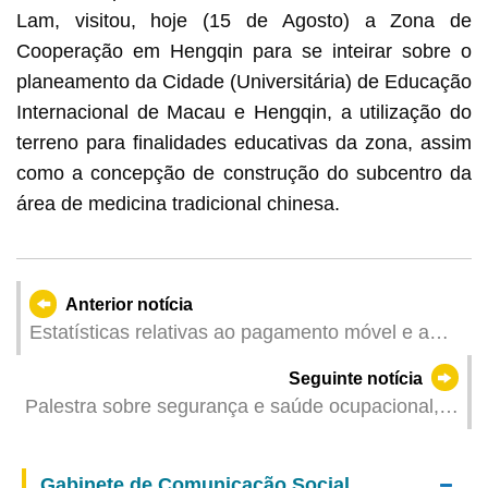
Lam, visitou, hoje (15 de Agosto) a Zona de
Cooperação em Hengqin para se inteirar sobre o
planeamento da Cidade (Universitária) de Educação
Internacional de Macau e Hengqin, a utilização do
terreno para finalidades educativas da zona, assim
como a concepção de construção do subcentro da
área de medicina tradicional chinesa.
Anterior notícia
Estatísticas relativas ao pagamento móvel e a
cartões de pagamento – 2.º Trimestre 2025
Seguinte notícia
Palestra sobre segurança e saúde ocupacional,
organizada pela DSAMA e pela DSAL, com o
objectivo de consciencializar os profissionais
Gabinete de Comunicação Social