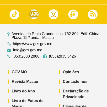
Avenida da Praia Grande, nos. 762-804, Edif. China
Plaza, 15.º andar, Macau
https://www.gcs.gov.mo
info@gcs.gov.mo
(853)2833 2886
(853)2835 5426
GOV.MO
Opiniões
Revista Macau
Contacte-nos
Livro do Ano
Declaração de
Privacidade
Livro de Fotos de
Macau
Cláusulas de