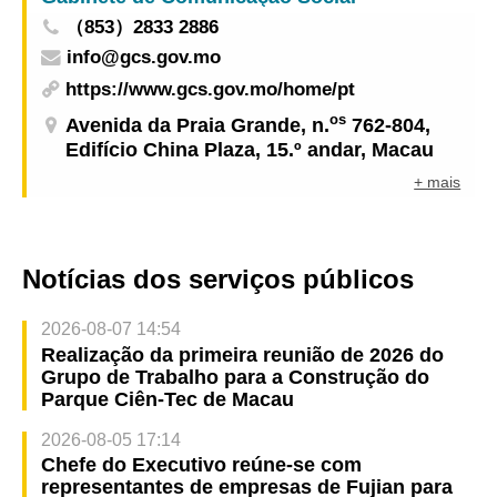
（853）2833 2886
info@gcs.gov.mo
https://www.gcs.gov.mo/home/pt
os
Avenida da Praia Grande, n.
762-804,
Edifício China Plaza, 15.º andar, Macau
+ mais
Notícias dos serviços públicos
2026-08-07 14:54
Realização da primeira reunião de 2026 do
Grupo de Trabalho para a Construção do
Parque Ciên-Tec de Macau
2026-08-05 17:14
Chefe do Executivo reúne-se com
representantes de empresas de Fujian para