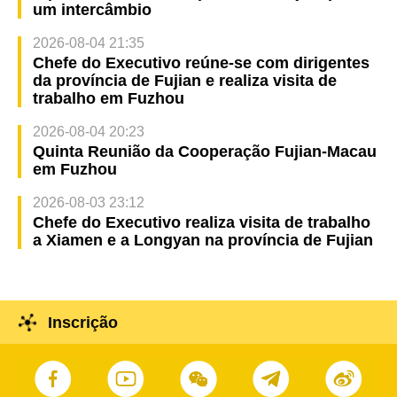
um intercâmbio
2026-08-04 21:35
Chefe do Executivo reúne-se com dirigentes
da província de Fujian e realiza visita de
trabalho em Fuzhou
2026-08-04 20:23
Quinta Reunião da Cooperação Fujian-Macau
em Fuzhou
2026-08-03 23:12
Chefe do Executivo realiza visita de trabalho
a Xiamen e a Longyan na província de Fujian
Inscrição