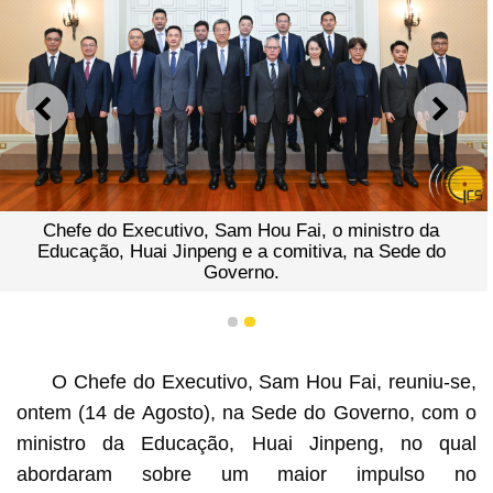
ANTERIOR
SEGU
 Fai, o ministro da
Chefe do Executivo, Sam Hou
comitiva, na Sede do
ministro da Educação,
1
2
O Chefe do Executivo, Sam Hou Fai, reuniu-se,
ontem (14 de Agosto), na Sede do Governo, com o
ministro da Educação, Huai Jinpeng, no qual
abordaram sobre um maior impulso no