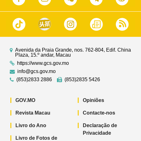
Avenida da Praia Grande, nos. 762-804, Edif. China
Plaza, 15.º andar, Macau
https://www.gcs.gov.mo
info@gcs.gov.mo
(853)2833 2886
(853)2835 5426
GOV.MO
Opiniões
Revista Macau
Contacte-nos
Livro do Ano
Declaração de
Privacidade
Livro de Fotos de