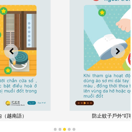
上一則
下一
防止蚊子戶外“叮咬”（越南語）