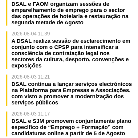
DSAL e FAOM organizam sessões de
emparelhamento de emprego para o sector
das operações de hotelaria e restauração na
segunda metade de Agosto
2026-08-04 11:39
A DSAL realiza sessão de esclarecimento em
conjunto com o CPSP para intensificar a
consciência de contratação legal nos
sectores da cultura, desporto, convenções e
exposições
2026-08-03 11:21
DSAL continua a lançar serviços electrónicos
na Plataforma para Empresas e Associações,
com visto a promover a modernização dos
serviços públicos
2026-08-03 11:17
DSAL e SJM promovem conjuntamente plano
específico de “Emprego + Formação” com
candidaturas online a partir de 5 de Agosto