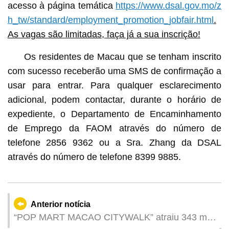
acesso à página temática
https://www.dsal.gov.mo/z
h_tw/standard/employment_promotion_jobfair.html
.
As vagas são limitadas, faça já a sua inscrição!
Os residentes de Macau que se tenham inscrito
com sucesso receberão uma SMS de confirmação a
usar para entrar. Para qualquer esclarecimento
adicional, podem contactar, durante o horário de
expediente, o Departamento de Encaminhamento
de Emprego da FAOM através do número de
telefone 2856 9362 ou a Sra. Zhang da DSAL
através do número de telefone 8399 9885.
Anterior notícia
“POP MART MACAO CITYWALK” atraiu 343 mil