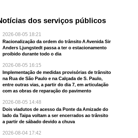
Notícias dos serviços públicos
2026-08-05 18:21
Racionalização da ordem do trânsito A Avenida Sir
Anders Ljungstedt passa a ter o estacionamento
proibido durante todo o dia
2026-08-05 16:15
Implementação de medidas provisórias de trânsito
na Rua de São Paulo e na Calçada de S. Paulo,
entre outras vias, a partir do dia 7, em articulação
com as obras de reparação do pavimento
2026-08-05 14:48
Dois viadutos de acesso da Ponte da Amizade do
lado da Taipa voltam a ser encerrados ao trânsito
a partir de sábado devido a chuva
2026-08-04 17:42