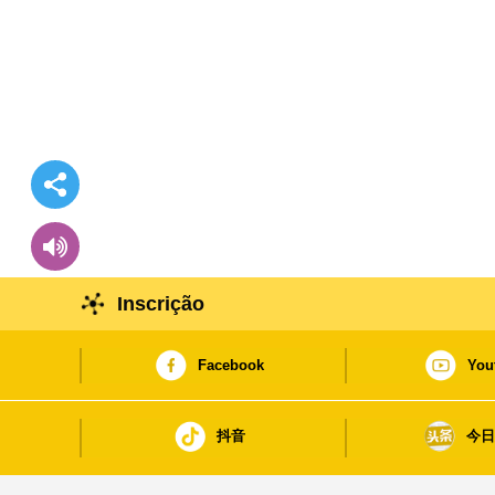
Inscrição
Facebook
You
抖音
今