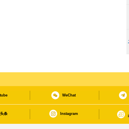
tube
WeChat
日头条
Instagram