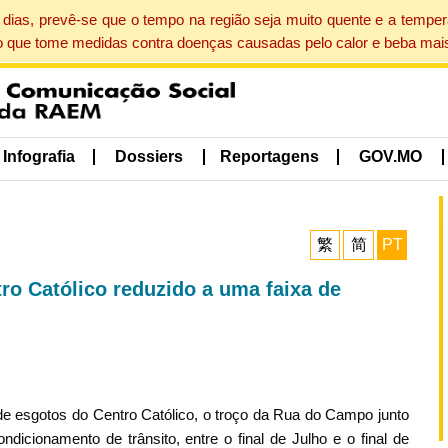
dias, prevê-se que o tempo na região seja muito quente e a tempe
o que tome medidas contra doenças causadas pelo calor e beba mais
Infografia
Dossiers
Reportagens
GOV.MO
繁
简
PT
ro Católico reduzido a uma faixa de
de esgotos do Centro Católico, o troço da Rua do Campo junto
ondicionamento de trânsito, entre o final de Julho e o final de