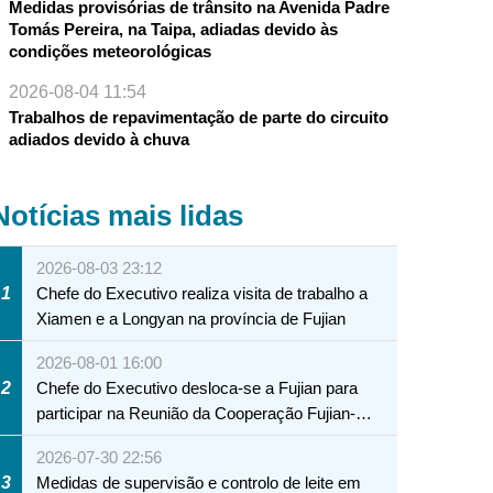
Medidas provisórias de trânsito na Avenida Padre
Tomás Pereira, na Taipa, adiadas devido às
condições meteorológicas
2026-08-04 11:54
Trabalhos de repavimentação de parte do circuito
adiados devido à chuva
Notícias mais lidas
2026-08-03 23:12
1
Chefe do Executivo realiza visita de trabalho a
Xiamen e a Longyan na província de Fujian
2026-08-01 16:00
2
Chefe do Executivo desloca-se a Fujian para
participar na Reunião da Cooperação Fujian-
Macau
2026-07-30 22:56
3
Medidas de supervisão e controlo de leite em