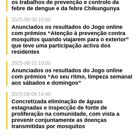
os trabalhos de prevenção e controlo da
febre de dengue e da febre Chikungunya
2025-09-30 10:00
Anunciados os resultados do Jogo online
com prémios “Atenção à prevenção contra
mosquitos quando viajarem para o exterior”
que teve uma participação activa dos
residentes
2025-08-22 10:00
Anunciados os resultados do Jogo online
com prémios “Ao seu ritmo, limpeza semanal
aos sábados e domingos”
2025-08-04 14:40
Concretizada eliminação de águas
estagnadas e inspecção de fonte de
proliferação na comunidade, com vista a
prevenir conjuntamente as doenças
transmitidas por mosquitos