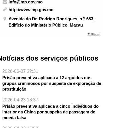
info@mp.gov.mo
http://www.mp.gov.mo
o
Avenida do Dr. Rodrigo Rodrigues, n.
683,
Edifício do Ministério Público, Macau
+ mais
Notícias dos serviços públicos
2026-06-07 22:31
Prisão preventiva aplicada a 12 arguidos dos
grupos criminosos por suspeita de exploração de
prostituição
2026-04-23 18:37
Prisão preventiva aplicada a cinco indivíduos do
Interior da China por suspeita de passagem de
moeda falsa