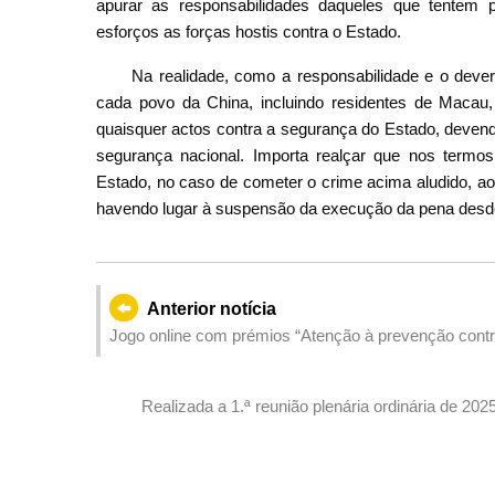
apurar as responsabilidades daqueles que tentem 
esforços as forças hostis contra o Estado.
Na realidade, como a responsabilidade e o dev
cada povo da China, incluindo residentes de Macau,
quaisquer actos contra a segurança do Estado, devendo
segurança nacional. Importa realçar que nos termos
Estado, no caso de cometer o crime acima aludido, ao
havendo lugar à suspensão da execução da pena desd
Anterior notícia
Jogo online com prémios “Atenção à prevenção contr
atenção da população para a tomada de medidas con
Realizada a 1.ª reunião plenária ordinária de 