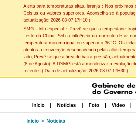
Alerta para temperaturas altas, laranja：Nos próximos 
Celsius ou valores superiores. Aconselha-se à populaç
actualização: 2026-08-07 17H10 )
SMG－Info especial：Prevê-se que a tempestade tropical
Leste da China. Sob a influência da corrente de ar co
temperatura máxima igual ou superior a 36 °C. Os cida
atentos a convecção desencadeada pelas altas temperatu
lado, Prevê-se que a área de baixa pressão, actualmente
(8 de Agosto). A DSMG está a monitorizar a evolução d
recentes.( Data de actualização: 2026-08-07 17H30 )
Início
Notícias
Foto
Vídeo
Início
Notícias