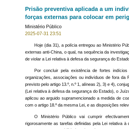
Prisão preventiva aplicada a um indiv
forças externas para colocar em peri
Ministério Público
2025-07-31 23:51
Hoje (dia 31), a polícia entregou ao Ministério 
externas anti-China, o qual, na sequência da investiga
de violar a Lei relativa à defesa da segurança do Estad
Por concluir pela existência de fortes indíci
organizações, associações ou indivíduos de fora da
previsto pelo artigo 13.º, n.º 1, alíneas 2), 3) e 4), conj
(Lei relativa à defesa da segurança do Estado), o Juíz
aplicou ao arguido supramencionado a medida de coac
com o artigo 18.º da mesma Lei, e as disposições rele
O Ministério Público vai cumprir efectivam
rigorosamente as tarefas definidas pela Lei relativ