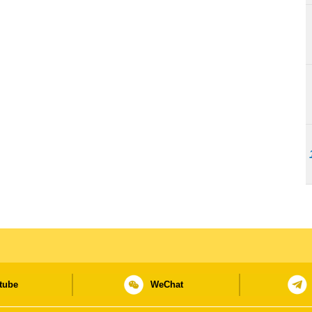
tube
WeChat