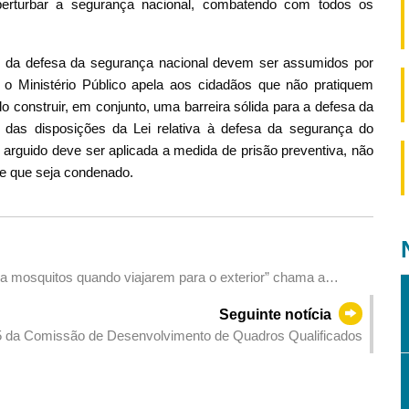
perturbar a segurança nacional, combatendo com todos os
er da defesa da segurança nacional devem ser assumidos por
 o Ministério Público apela aos cidadãos que não pratiquem
 construir, em conjunto, uma barreira sólida para a defesa da
 das disposições da Lei relativa à defesa da segurança do
 arguido deve ser aplicada a medida de prisão preventiva, não
e que seja condenado.
a mosquitos quando viajarem para o exterior” chama a
tra mosquitos
Seguinte notícia
2025 da Comissão de Desenvolvimento de Quadros Qualificados