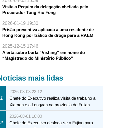
2026-04-03 15:59
Visita a Pequim da delegação chefiada pelo
Procurador Tong Hio Fong
2026-01-19 19:30
Prisão preventiva aplicada a uma residente de
Hong Kong por tráfico de droga para a RAEM
2025-12-15 17:46
Alerta sobre burla “Vishing” em nome do
“Magistrado do Ministério Público”
Notícias mais lidas
2026-08-03 23:12
1
Chefe do Executivo realiza visita de trabalho a
Xiamen e a Longyan na província de Fujian
2026-08-01 16:00
2
Chefe do Executivo desloca-se a Fujian para