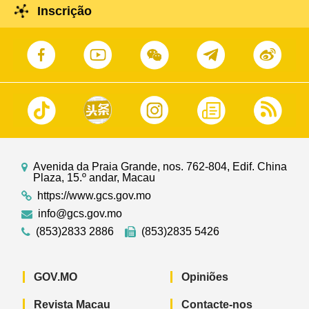
Inscrição
Avenida da Praia Grande, nos. 762-804, Edif. China
Plaza, 15.º andar, Macau
https://www.gcs.gov.mo
info@gcs.gov.mo
(853)2833 2886
(853)2835 5426
GOV.MO
Opiniões
Revista Macau
Contacte-nos