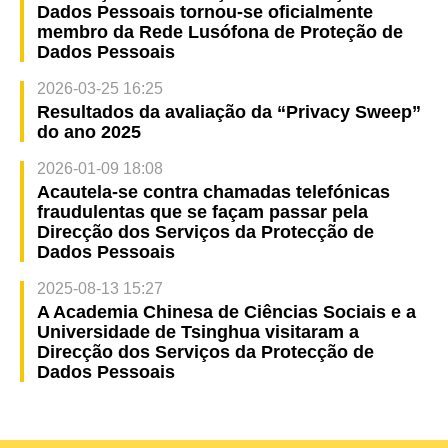
Dados Pessoais tornou-se oficialmente
membro da Rede Lusófona de Proteção de
Dados Pessoais
2026-03-25 16:25
Resultados da avaliação da “Privacy Sweep”
do ano 2025
2026-01-09 18:08
Acautela-se contra chamadas telefónicas
fraudulentas que se façam passar pela
Direcção dos Serviços da Protecção de
Dados Pessoais
2025-08-13 15:27
A Academia Chinesa de Ciências Sociais e a
Universidade de Tsinghua visitaram a
Direcção dos Serviços da Protecção de
Dados Pessoais