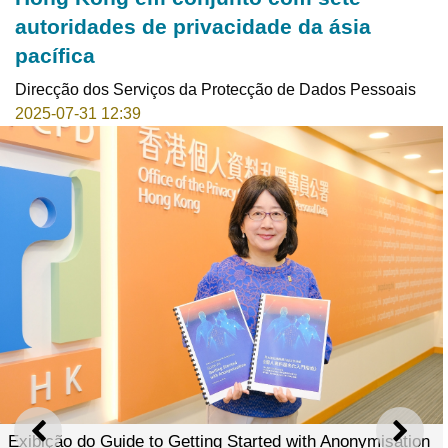
autoridades de privacidade da ásia
pacífica
Direcção dos Serviços da Protecção de Dados Pessoais
2025-07-31 12:39
ANTERIOR
SEGU
Exibição do Guide to Getting Started with Anonymisation