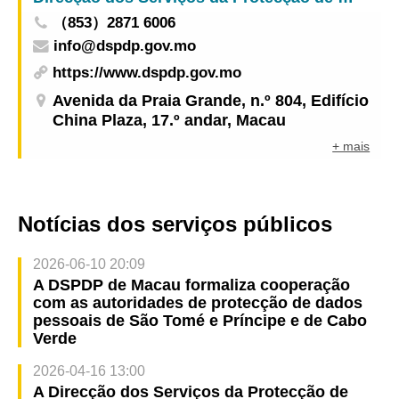
（853）2871 6006
info@dspdp.gov.mo
https://www.dspdp.gov.mo
Avenida da Praia Grande, n.º 804, Edifício
China Plaza, 17.º andar, Macau
+ mais
Notícias dos serviços públicos
2026-06-10 20:09
A DSPDP de Macau formaliza cooperação
com as autoridades de protecção de dados
pessoais de São Tomé e Príncipe e de Cabo
Verde
2026-04-16 13:00
A Direcção dos Serviços da Protecção de