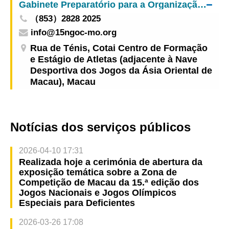
Gabinete Preparatório para a Organização da Zona de Competição de Macau da 15.ª edição dos Jogos Nacionais e da 12.ª edição dos Jogos Nacionais para Pessoas Portadoras de Deficiência e 9.ª edição dos Jogos Olímpicos Especiais Nacionais
（853）2828 2025
info@15ngoc-mo.org
Rua de Ténis, Cotai Centro de Formação
e Estágio de Atletas (adjacente à Nave
Desportiva dos Jogos da Ásia Oriental de
Macau), Macau
Notícias dos serviços públicos
2026-04-10 17:31
Realizada hoje a cerimónia de abertura da
exposição temática sobre a Zona de
Competição de Macau da 15.ª edição dos
Jogos Nacionais e Jogos Olímpicos
Especiais para Deficientes
2026-03-26 17:08