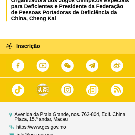
Organizadora dos Jogos Olímpicos Especiais
para Deficientes e Presidente da Federação
de Pessoas Portadoras de Deficiência da
China, Cheng Kai
Inscrição
Avenida da Praia Grande, nos. 762-804, Edif. China
Plaza, 15.º andar, Macau
https://www.gcs.gov.mo
info@gcs.gov.mo