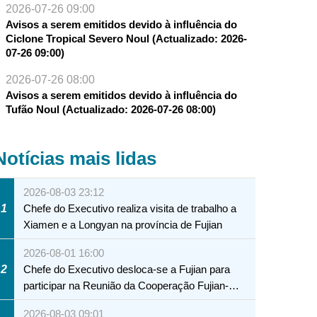
2026-07-26 09:00
Avisos a serem emitidos devido à influência do
Ciclone Tropical Severo Noul (Actualizado: 2026-
07-26 09:00)
2026-07-26 08:00
Avisos a serem emitidos devido à influência do
Tufão Noul (Actualizado: 2026-07-26 08:00)
Notícias mais lidas
2026-08-03 23:12
1
Chefe do Executivo realiza visita de trabalho a
Xiamen e a Longyan na província de Fujian
2026-08-01 16:00
2
Chefe do Executivo desloca-se a Fujian para
participar na Reunião da Cooperação Fujian-
Macau
2026-08-03 09:01