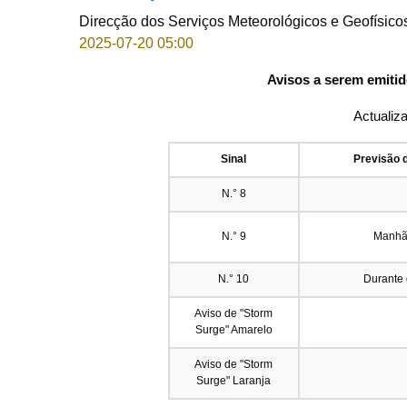
Direcção dos Serviços Meteorológicos e Geofísico
2025-07-20 05:00
Avisos a serem emitid
Actualiz
Sinal
Previsão 
N.° 8
N.° 9
Manhã 
N.° 10
Durante 
Aviso de "Storm
Surge" Amarelo
Aviso de "Storm
Surge" Laranja