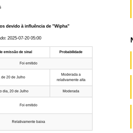
s
os devido à influência de "Wipha"
ado: 2025-07-20 05:00
de emissão de sinal
Probabilidade
Foi emitido
Moderada a
de 20 de Julho
relativamente alta
o dia, 20 de Julho
Moderada
Foi emitido
Relativamente baixa