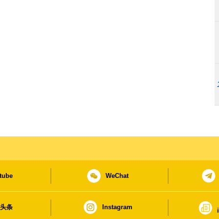
tube
WeChat
日头条
Instagram