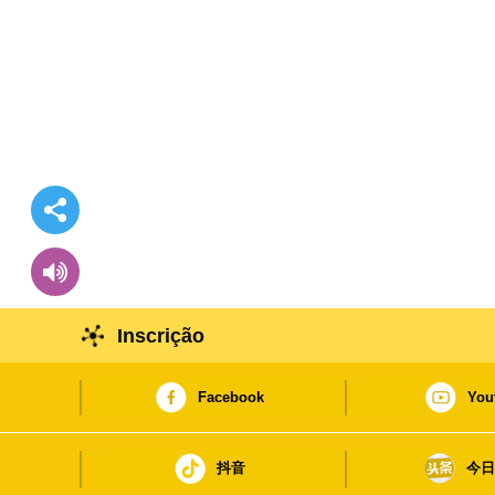
Inscrição
Facebook
You
抖音
今