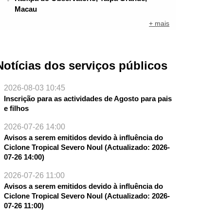
Macau
+ mais
Notícias dos serviços públicos
2026-08-03 10:45
Inscrição para as actividades de Agosto para pais
e filhos
2026-07-26 14:00
Avisos a serem emitidos devido à influência do
Ciclone Tropical Severo Noul (Actualizado: 2026-
07-26 14:00)
2026-07-26 11:00
Avisos a serem emitidos devido à influência do
Ciclone Tropical Severo Noul (Actualizado: 2026-
07-26 11:00)