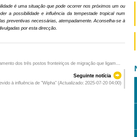
bilidade é uma situação que pode ocorrer nos próximos um ou
er a possibilidade e influência da tempestade tropical num
as preventivas necessárias, atempadamente. Aconselha-se à
ivulgadas por esta direcção.
mento dos três postos fronteiriços de migração que ligam
Seguinte notícia
vido à influência de "Wipha" (Actualizado: 2025-07-20 04:00)