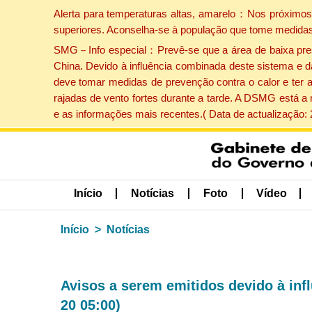
Alerta para temperaturas altas, amarelo：Nos próximos 
superiores. Aconselha-se à população que tome medidas
SMG－Info especial：Prevê-se que a área de baixa pressão
China. Devido à influência combinada deste sistema e d
deve tomar medidas de prevenção contra o calor e ter 
rajadas de vento fortes durante a tarde. A DSMG está a
e as informações mais recentes.( Data de actualização:
Início
Notícias
Foto
Vídeo
Início
Notícias
Avisos a serem emitidos devido à inf
20 05:00)