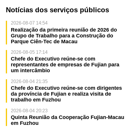
Notícias dos serviços públicos
2026-08-07 14:54
Realização da primeira reunião de 2026 do
Grupo de Trabalho para a Construção do
Parque Ciên-Tec de Macau
2026-08-05 17:14
Chefe do Executivo reúne-se com
representantes de empresas de Fujian para
um intercâmbio
2026-08-04 21:35
Chefe do Executivo reúne-se com dirigentes
da província de Fujian e realiza visita de
trabalho em Fuzhou
2026-08-04 20:23
Quinta Reunião da Cooperação Fujian-Macau
em Fuzhou