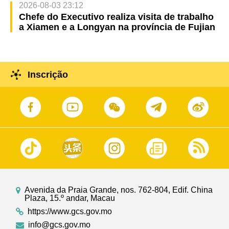
2026-08-03 23:12
Chefe do Executivo realiza visita de trabalho
a Xiamen e a Longyan na província de Fujian
Inscrição
Avenida da Praia Grande, nos. 762-804, Edif. China
Plaza, 15.º andar, Macau
https://www.gcs.gov.mo
info@gcs.gov.mo