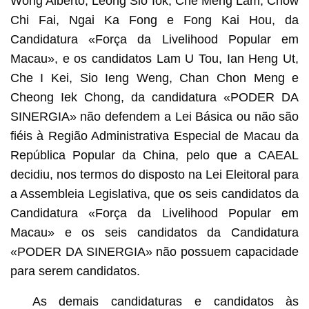
Wong Alberto, Leong Sio Iok, Che Meng Lam, Chow
Chi Fai, Ngai Ka Fong e Fong Kai Hou, da
Candidatura «Força da Livelihood Popular em
Macau», e os candidatos Lam U Tou, Ian Heng Ut,
Che I Kei, Sio Ieng Weng, Chan Chon Meng e
Cheong Iek Chong, da candidatura «PODER DA
SINERGIA» não defendem a Lei Básica ou não são
fiéis à Região Administrativa Especial de Macau da
República Popular da China, pelo que a CAEAL
decidiu, nos termos do disposto na Lei Eleitoral para
a Assembleia Legislativa, que os seis candidatos da
Candidatura «Força da Livelihood Popular em
Macau» e os seis candidatos da Candidatura
«PODER DA SINERGIA» não possuem capacidade
para serem candidatos.
As demais candidaturas e candidatos às