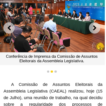
ANTERIOR
SEGU
Conferência de Imprensa da Comissão de Assuntos
Eleitorais da Assembleia Legislativa.
1
2
3
A Comissão de Assuntos Eleitorais da
Assembleia Legislativa (CAEAL) realizou, hoje (15
de Julho), uma reunião de trabalho, na qual decidiu
sobre a regularidade dos processos de