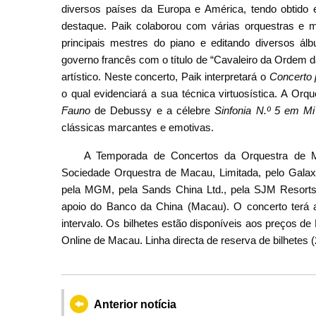
diversos países da Europa e América, tendo obtido 
destaque. Paik colaborou com várias orquestras e
principais mestres do piano e editando diversos ál
governo francês com o título de “Cavaleiro da Ordem d
artístico. Neste concerto, Paik interpretará o
Concerto 
o qual evidenciará a sua técnica virtuosística. A Or
Fauno
de Debussy e a célebre
Sinfonia N.º 5 em M
clássicas marcantes e emotivas.
A Temporada de Concertos da Orquestra de Mac
Sociedade Orquestra de Macau, Limitada, pelo Galax
pela MGM, pela Sands China Ltd., pela SJM Resorts
apoio do Banco da China (Macau). O concerto terá 
intervalo. Os bilhetes estão disponíveis aos preços
Online de Macau. Linha directa de reserva de bilhetes (
Anterior notícia