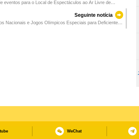
 de eventos para o Local de Espectáculos ao Ar Livre de
Seguinte notícia
os Nacionais e Jogos Olímpicos Especiais para Deficientes
njuntamente”
tube
WeChat