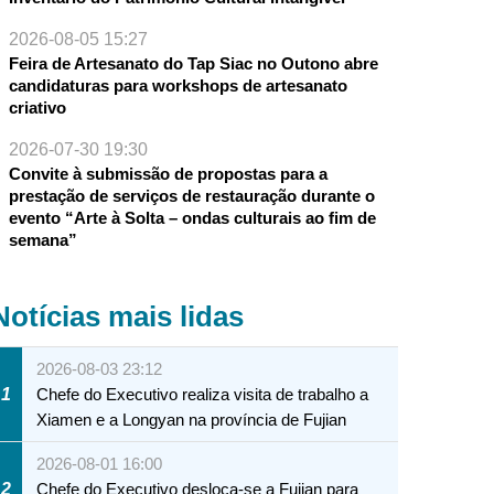
2026-08-05 15:27
Feira de Artesanato do Tap Siac no Outono abre
candidaturas para workshops de artesanato
criativo
2026-07-30 19:30
Convite à submissão de propostas para a
prestação de serviços de restauração durante o
evento “Arte à Solta – ondas culturais ao fim de
semana”
Notícias mais lidas
2026-08-03 23:12
1
Chefe do Executivo realiza visita de trabalho a
Xiamen e a Longyan na província de Fujian
2026-08-01 16:00
2
Chefe do Executivo desloca-se a Fujian para