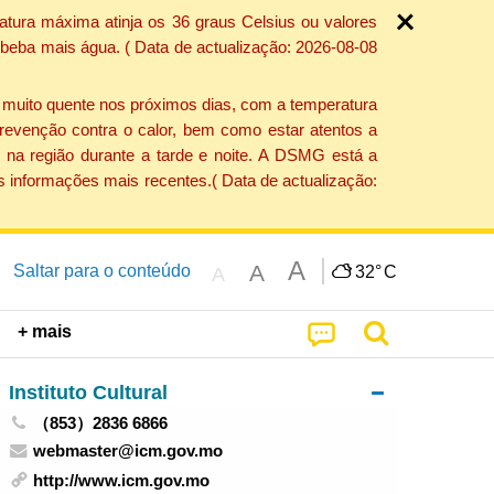
atura máxima atinja os 36 graus Celsius ou valores
 beba mais água. ( Data de actualização: 2026-08-08
e muito quente nos próximos dias, com a temperatura
revenção contra o calor, bem como estar atentos a
 na região durante a tarde e noite. A DSMG está a
s informações mais recentes.( Data de actualização:
A
A
Saltar para o conteúdo
32°
C
A
+ mais
Instituto Cultural
（853）2836 6866
webmaster@icm.gov.mo
http://www.icm.gov.mo