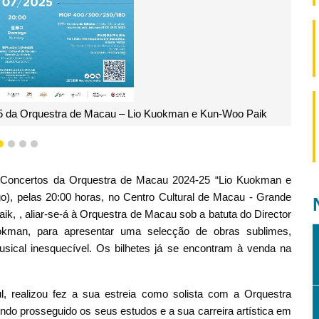
o Principal da Orquestra de Macau
1
2
3
4
Concertos da Orquestra de Macau 2024-25 “Lio Kuokman e
o), pelas 20:00 horas, no Centro Cultural de Macau - Grande
ik, , aliar-se-á à Orquestra de Macau sob a batuta do Director
uokman, para apresentar uma selecção de obras sublimes,
ical inesquecível. Os bilhetes já se encontram à venda na
l, realizou fez a sua estreia como solista com a Orquestra
endo prosseguido os seus estudos e a sua carreira artística em