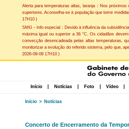
Alerta para temperaturas altas, laranja：Nos próximos 
superiores. Aconselha-se à população que tome medidas 
17H10 )
SMG－Info especial：Devido à influência da subsidência p
máxima igual ou superior a 36 °C. Os cidadãos devem 
convecção desencadeada pelas altas temperaturas, que
monitorizar a evolução do referido sistema, pelo que, 
2026-08-08 17H10 )
Início
Notícias
Foto
Vídeo
Início
Notícias
Concerto de Encerramento da Tempor