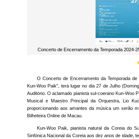
Woo Paik
Director Musical e Maestr
O Concerto de Encerramento da Temporada de 
Kun-Woo Paik”, terá lugar no dia 27 de Julho (Doming
Auditório. O aclamado pianista sul-coerano Kun-Woo Pa
Musical e Maestro Principal da Orquestra, Lio K
proporcionando aos amantes da música um serão mus
Bilheteira Online de Macau.
Kun-Woo Paik, pianista natural da Coreia do Su
Sinfónica Nacional da Coreia aos dez anos de idade, t