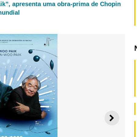
ik”, apresenta uma obra-prima de Chopin
mundial
SEGUI