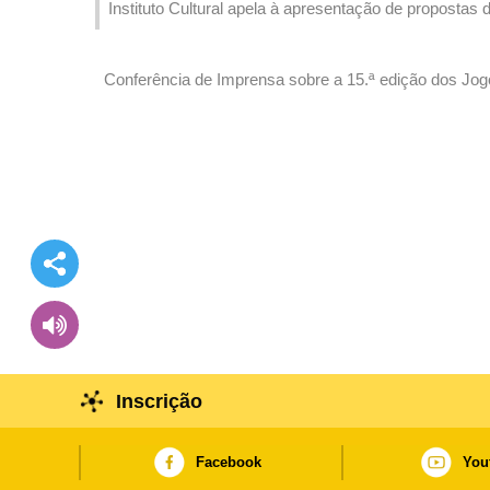
Instituto Cultural apela à apresentação de propostas
Macau
Conferência de Imprensa sobre a 15.ª edição dos Jog
com o tema “Partilhando abertamente, avançando co
Inscrição
Facebook
You