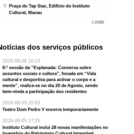
Praça do Tap Siac, Edifício do Instituto
Cultural, Macau
+ mais
Notícias dos serviços públicos
2026-08-06 10:23
8.ª sessão da “Esplanada: Conversa sobre
assuntos sociais e cultura”, focada em “Vida
cultural e desportiva para activar o corpo e a
mente”, realiza-se no dia 20 de Agosto, sendo
bem-vinda a participação dos residentes
2026-08-05 20:03
Teatro Dom Pedro V encerra temporariamente
NTE
2026-08-05 17:25
Instituto Cultural inclui 28 novas manifestações no
Inventário do Património Cultural Intangível