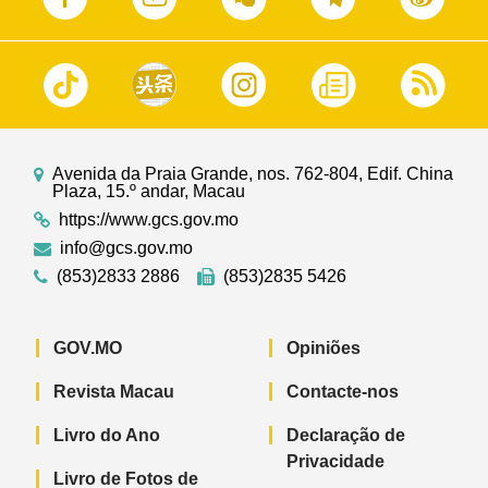
Avenida da Praia Grande, nos. 762-804, Edif. China
Plaza, 15.º andar, Macau
https://www.gcs.gov.mo
info@gcs.gov.mo
(853)2833 2886
(853)2835 5426
GOV.MO
Opiniões
Revista Macau
Contacte-nos
Livro do Ano
Declaração de
Privacidade
Livro de Fotos de