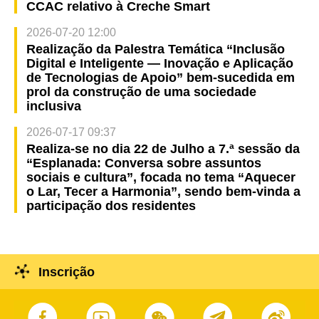
CCAC relativo à Creche Smart
2026-07-20 12:00
Realização da Palestra Temática “Inclusão
Digital e Inteligente — Inovação e Aplicação
de Tecnologias de Apoio” bem-sucedida em
prol da construção de uma sociedade
inclusiva
2026-07-17 09:37
Realiza-se no dia 22 de Julho a 7.ª sessão da
“Esplanada: Conversa sobre assuntos
sociais e cultura”, focada no tema “Aquecer
o Lar, Tecer a Harmonia”, sendo bem-vinda a
participação dos residentes
Inscrição