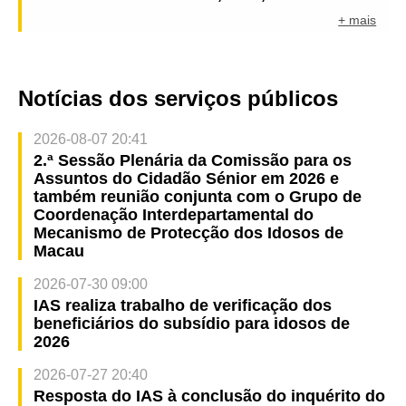
+ mais
Notícias dos serviços públicos
2026-08-07 20:41
2.ª Sessão Plenária da Comissão para os
Assuntos do Cidadão Sénior em 2026 e
também reunião conjunta com o Grupo de
Coordenação Interdepartamental do
Mecanismo de Protecção dos Idosos de
Macau
2026-07-30 09:00
IAS realiza trabalho de verificação dos
beneficiários do subsídio para idosos de
2026
2026-07-27 20:40
Resposta do IAS à conclusão do inquérito do