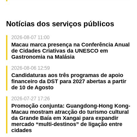
Notícias dos serviços públicos
2026-08-07 11:00
Macau marca presença na Conferência Anual
de Cidades Criativas da UNESCO em
Gastronomia na Malásia
2026-08-06 12:59
Candidaturas aos três programas de apoio
financeiro da DST para 2027 abertas a partir
de 10 de Agosto
2026-07-27 17:26
Promoção conjunta: Guangdong-Hong Kong-
Macau mostram atracção do turismo cultural
da Grande Baía em Xangai para expandir
mercado “multi-destinos” de ligação entre
cidades