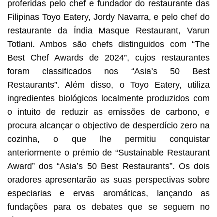
proferidas pelo chef e fundador do restaurante das
Filipinas Toyo Eatery, Jordy Navarra, e pelo chef do
restaurante da Índia Masque Restaurant, Varun
Totlani. Ambos são chefs distinguidos com “The
Best Chef Awards de 2024”, cujos restaurantes
foram classificados nos “Asia’s 50 Best
Restaurants”. Além disso, o Toyo Eatery, utiliza
ingredientes biológicos localmente produzidos com
o intuito de reduzir as emissões de carbono, e
procura alcançar o objectivo de desperdício zero na
cozinha, o que lhe permitiu conquistar
anteriormente o prémio de “Sustainable Restaurant
Award” dos “Asia’s 50 Best Restaurants”. Os dois
oradores apresentarão as suas perspectivas sobre
especiarias e ervas aromáticas, lançando as
fundações para os debates que se seguem no