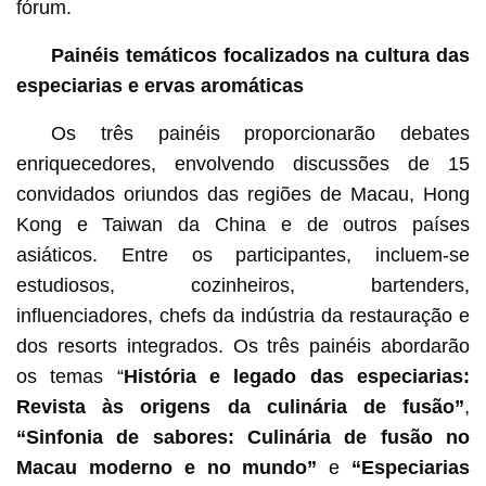
fórum.
Painéis temáticos focalizados na cultura das
especiarias e ervas aromáticas
Os três painéis proporcionarão debates
enriquecedores, envolvendo discussões de 15
convidados oriundos das regiões de Macau, Hong
Kong e Taiwan da China e de outros países
asiáticos. Entre os participantes, incluem-se
estudiosos, cozinheiros, bartenders,
influenciadores, chefs da indústria da restauração e
dos resorts integrados. Os três painéis abordarão
os temas “
História e legado das especiarias:
Revista às origens da culinária de fusão”
,
“Sinfonia de sabores: Culinária de fusão no
Macau moderno e no mundo”
e
“Especiarias