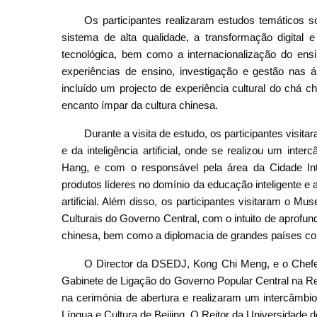
Os participantes realizaram estudos temáticos
sistema de alta qualidade, a transformação digital e a
tecnológica, bem como a internacionalização do ens
experiências de ensino, investigação e gestão nas ár
incluído um projecto de experiência cultural do chá c
encanto ímpar da cultura chinesa.
Durante a visita de estudo, os participantes visi
e da inteligência artificial, onde se realizou um in
Hang, e com o responsável pela área da Cidade Int
produtos líderes no domínio da educação inteligente e
artificial. Além disso, os participantes visitaram o 
Culturais do Governo Central, com o intuito de aprofun
chinesa, bem como a diplomacia de grandes países com
O Director da DSEDJ, Kong Chi Meng, e o Chef
Gabinete de Ligação do Governo Popular Central na Reg
na cerimónia de abertura e realizaram um intercâmbi
Língua e Cultura de Beijing. O Reitor da Universidade