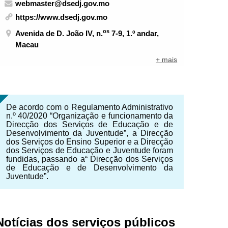
webmaster@dsedj.gov.mo
https://www.dsedj.gov.mo
os
Avenida de D. João IV, n.
7-9, 1.º andar,
Macau
+ mais
De acordo com o Regulamento Administrativo
n.º 40/2020 “Organização e funcionamento da
Direcção dos Serviços de Educação e de
Desenvolvimento da Juventude”, a Direcção
dos Serviços do Ensino Superior e a Direcção
dos Serviços de Educação e Juventude foram
fundidas, passando a“ Direcção dos Serviços
de Educação e de Desenvolvimento da
Juventude”.
Notícias dos serviços públicos
NTE