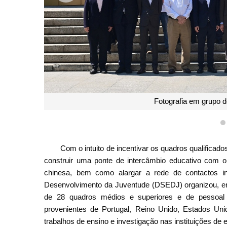
 participantes na actividade
Com o intuito de incentivar os quadros qualificado
construir uma ponte de intercâmbio educativo com o I
chinesa, bem como alargar a rede de contactos i
Desenvolvimento da Juventude (DSEDJ) organizou, ent
de 28 quadros médios e superiores e de pessoal p
provenientes de Portugal, Reino Unido, Estados Uni
trabalhos de ensino e investigação nas instituições de