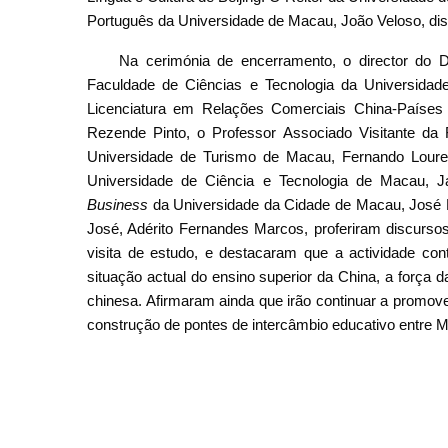
Português da Universidade de Macau, João Veloso, dis
Na cerimónia de encerramento, o director do D
Faculdade de Ciências e Tecnologia da Universidad
Licenciatura em Relações Comerciais China-Países
Rezende Pinto, o Professor Associado Visitante da F
Universidade de Turismo de Macau, Fernando Loure
Universidade de Ciência e Tecnologia de Macau, 
Business
da Universidade da Cidade de Macau, José Pi
José, Adérito Fernandes Marcos, proferiram discursos
visita de estudo, e destacaram que a actividade co
situação actual do ensino superior da China, a força 
chinesa. Afirmaram ainda que irão continuar a promove
construção de pontes de intercâmbio educativo entre Mac