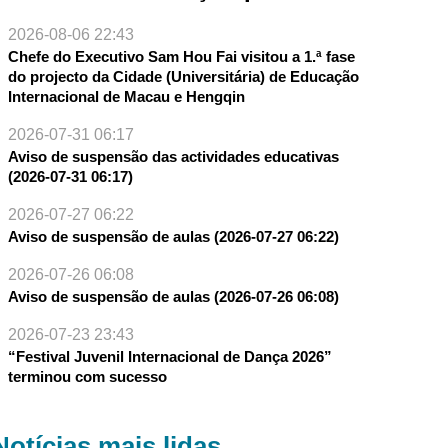
2026-08-06 22:43
Chefe do Executivo Sam Hou Fai visitou a 1.ª fase
do projecto da Cidade (Universitária) de Educação
Internacional de Macau e Hengqin
2026-07-31 06:17
Aviso de suspensão das actividades educativas
(2026-07-31 06:17)
2026-07-27 06:22
Aviso de suspensão de aulas (2026-07-27 06:22)
2026-07-26 06:08
Aviso de suspensão de aulas (2026-07-26 06:08)
2026-07-23 23:43
“Festival Juvenil Internacional de Dança 2026”
terminou com sucesso
Notícias mais lidas