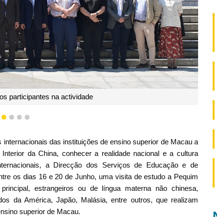
Intercâmbio na iFLYTEK (Pequim)
1
2
3
4
5
s internacionais das instituições de ensino superior de Macau a
nterior da China, conhecer a realidade nacional e a cultura
nternacionais, a Direcção dos Serviços de Educação e de
re os dias 16 e 20 de Junho, uma visita de estudo a Pequim
rincipal, estrangeiros ou de língua materna não chinesa,
dos da América, Japão, Malásia, entre outros, que realizam
 ensino superior de Macau.