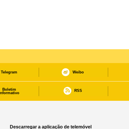
nas áreas económica e social
Telegram
Weibo
Boletim
RSS
informativo
Descarregar a aplicação de telemóvel