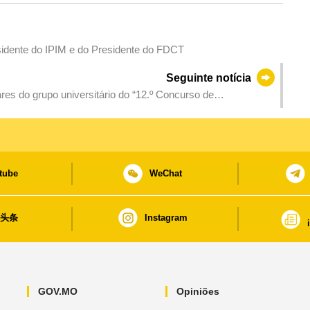
esidente do IPIM e do Presidente do FDCT
Seguinte notícia
res do grupo universitário do “12.º Concurso de
ara Estudantes de Macau”
tube
WeChat
日头条
Instagram
GOV.MO
Opiniões