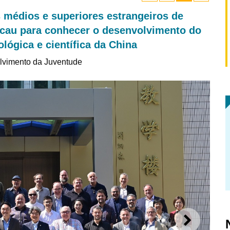
 médios e superiores estrangeiros de
Macau para conhecer o desenvolvimento do
lógica e científica da China
lvimento da Juventude
SEGUI