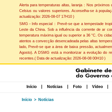
Alerta para temperaturas altas, laranja：Nos próximos 
Celsius ou valores superiores. Aconselha-se à populaç
actualização: 2026-08-07 17H10 )
SMG－Info especial：Prevê-se que a tempestade tropical
Leste da China. Sob a influência da corrente de ar co
temperatura máxima igual ou superior a 36 °C. Os cida
atentos a convecção desencadeada pelas altas temperatu
lado, Prevê-se que a área de baixa pressão, actualment
Agosto). A DSMG está a monitorizar a evolução do re
recentes.( Data de actualização: 2026-08-08 00H10 )
Início
Notícias
Foto
Vídeo
Início
Notícias