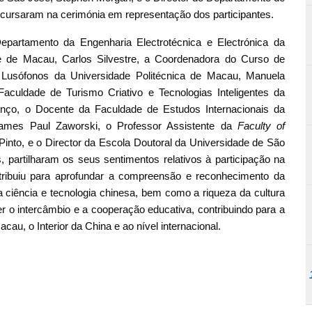
cursaram na cerimónia em representação dos participantes.
epartamento da Engenharia Electrotécnica e Electrónica da
e de Macau, Carlos Silvestre, a Coordenadora do Curso de
 Lusófonos da Universidade Politécnica de Macau, Manuela
aculdade de Turismo Criativo e Tecnologias Inteligentes da
nço, o Docente da Faculdade de Estudos Internacionais da
James Paul Zaworski, o Professor Assistente da
Faculty of
nto, e o Director da Escola Doutoral da Universidade de São
, partilharam os seus sentimentos relativos à participação na
ntribuiu para aprofundar a compreensão e reconhecimento da
da ciência e tecnologia chinesa, bem como a riqueza da cultura
r o intercâmbio e a cooperação educativa, contribuindo para a
au, o Interior da China e ao nível internacional.